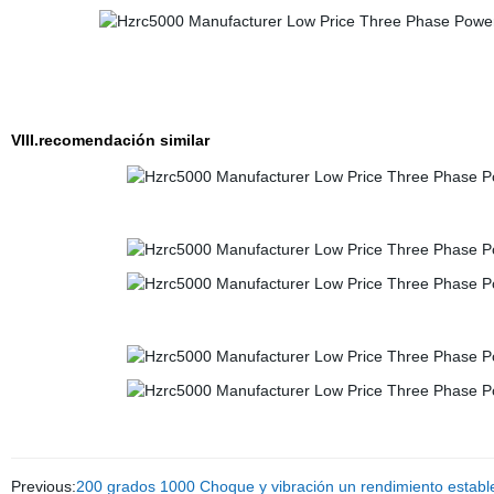
VIII.recomendación similar
Previous:
200 grados 1000 Choque y vibración un rendimiento estable