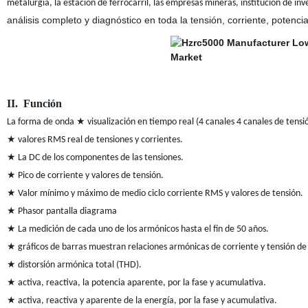
metalurgia, la estación de ferrocarril, las empresas mineras, institución de i
análisis completo y diagnóstico en toda la tensión, corriente, potenc
II. Función
La forma de onda ★ visualización en tiempo real (4 canales 4 canales de tensi
★ valores RMS real de tensiones y corrientes.
★ La DC de los componentes de las tensiones.
★ Pico de corriente y valores de tensión.
★ Valor mínimo y máximo de medio ciclo corriente RMS y valores de tensión.
★ Phasor pantalla diagrama
★ La medición de cada uno de los armónicos hasta el fin de 50 años.
★ gráficos de barras muestran relaciones armónicas de corriente y tensión de
★ distorsión armónica total (THD).
★ activa, reactiva, la potencia aparente, por la fase y acumulativa.
★ activa, reactiva y aparente de la energía, por la fase y acumulativa.