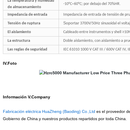
La temperatura y humedad
.
-10°C~60°C; por debajo del 70%HR
de almacenamiento
Impedancia de entrada
Impedancia de entrada de tensión de pr
Soportar
Tensión de ruptura
3700V/50Hz sinusoidal el volta
El aislamiento
Cableado entre instrumentos y shell ≥1
La estructura
Doble aislamiento, con aislamiento a prue
Las reglas de seguridad
IEC 61010 1000 V CAT III / 600V CAT IV
, 
IV.Foto
Información V.Company
Fabricación eléctrica HuaZheng (Baoding) Co.,Ltd
es el proveedor de
Gobierno de China.y nuestros productos repartidos por toda China.