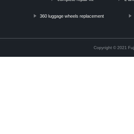
360 luggage wheels replacement
Copyright © 2021 Fuj