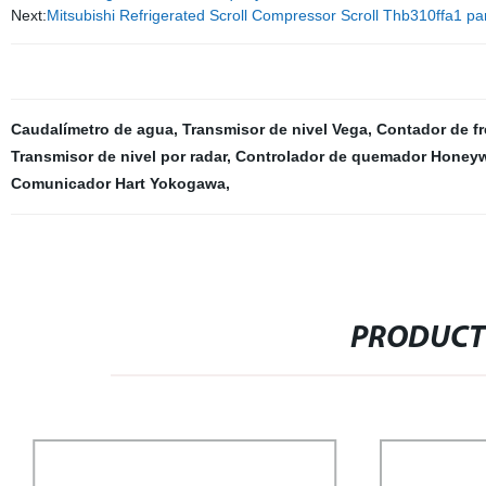
Next:
Mitsubishi Refrigerated Scroll Compressor Scroll Thb310ffa1 p
Caudalímetro de agua
,
Transmisor de nivel Vega
,
Contador de f
Transmisor de nivel por radar
,
Controlador de quemador Honeyw
Comunicador Hart Yokogawa
,
PRODUCT