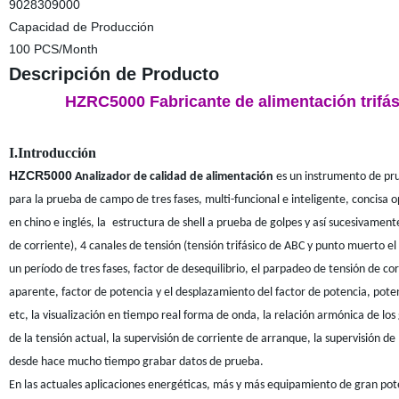
9028309000
Capacidad de Producción
100 PCS/Month
Descripción de Producto
HZRC5000 Fabricante de alimentación trifás
I.Introducción
HZCR5000
Analizador de calidad de alimentación
es un instrumento de pr
para la prueba de campo de tres fases, multi-funcional e inteligente, concisa
op
en chino e inglés, la
estructura de shell a prueba de golpes y así sucesivament
de corriente), 4 canales de tensión (tensión trifásico de ABC y punto muerto el 
un período de tres fases, factor de desequilibrio, el parpadeo de tensión de co
aparente, factor de potencia y el desplazamiento del factor de potencia, poten
etc, la visualización en tiempo real forma de onda, la relación armónica de lo
de la tensión actual, la supervisión de corriente de arranque, la supervisión d
desde hace mucho tiempo grabar datos de prueba.
En las actuales aplicaciones energéticas, más y más equipamiento de gran pot