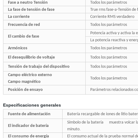
Fase a neutro Tensión
Todos los parámetros
La fase de tensión de fase
True rms fase-a-Tensión de 
La corriente
Corriente RMS verdadero
Frecuencia de red
Todos los parámetros
Potencia activa y activa la 
El cambio de fase
La potencia reactiva y ener
Armónicos
Todos los parámetros
El desequilibrio de voltaje
Todos los parámetros
Tensión de trabajo del dispositivo
Todos los parámetros
Campo eléctrico externo
Todos los parámetros
Campo magnético
Posición de ensayo
Parámetros relacionados co
Especificaciones generales
Fuente de alimentación
Batería recargable de iones de litio bate
Símbolo de la batería muestra volcar l
El indicador de batería
.
minuto
El consumo de energía
El consumo actual de la prueba normal d