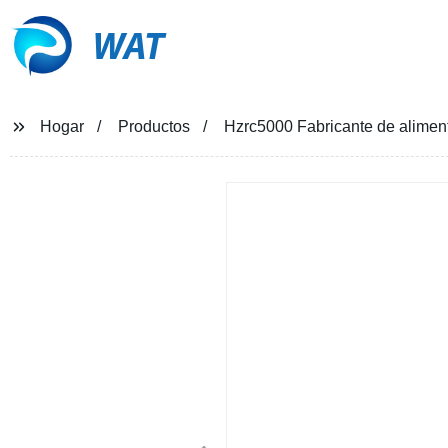
WAT
Hogar
Productos
Hzrc5000 Fabricante de aliment