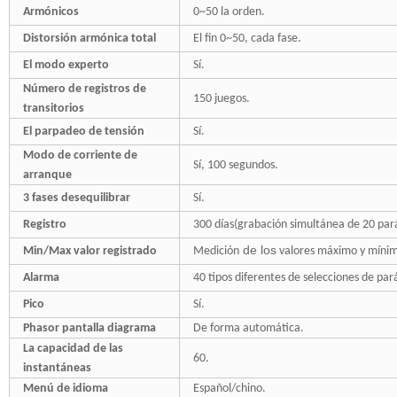
Armónicos
0~50 la orden
.
Distorsión armónica total
El fin 0~50
, cada fase.
El modo experto
Sí.
Número de registros de
150 juegos.
transitorios
El parpadeo de tensión
Sí.
Modo de corriente de
Sí, 100 segundos.
arranque
3 fases desequilibrar
Sí.
Registro
300 días(grabación simultánea de 20 par
de los
Min/Max valor registrado
Medición
valores máximo y mínim
Alarma
40 tipos diferentes de selecciones de pa
Pico
Sí.
Phasor pantalla diagrama
De forma automática.
La capacidad de las
60.
instantáneas
Menú de idioma
Español/chino.