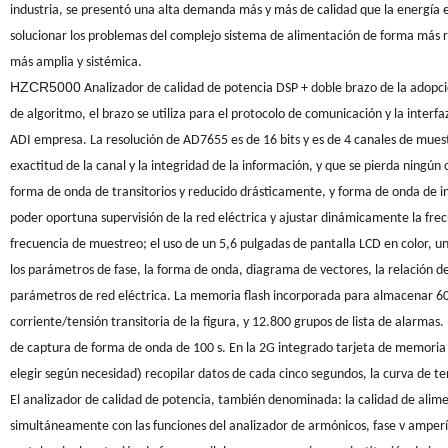
industria, se presentó una alta demanda más y más de calidad
que la energía e
solucionar los problemas del complejo sistema de alimentación de forma más rá
más amplia y sistémica
.
HZCR5000
Analizador de calidad de potencia
DSP + doble brazo de la adopci
de algoritmo, el brazo se utiliza para el protocolo de comunicación y la inte
ADI empresa. La resolución de AD7655 es de 16 bits y es de 4 canales de mues
exactitud de la canal y la integridad de la información, y que se pierda ningún
forma de onda de transitorios y reducido drásticamente, y forma de onda de 
poder oportuna supervisión de la red eléctrica y ajustar dinámicamente la frec
frecuencia de muestreo; el uso de un 5,6 pulgadas de pantalla LCD en color, un
los parámetros de fase, la forma de onda, diagrama de vectores, la relación d
parámetros de red eléctrica. La memoria flash incorporada para almacenar 6
corriente/tensión transitoria de la figura, y 12.800 grupos de lista de alarm
de captura de forma de onda de 100 s. En la 2G integrado tarjeta de memoria
)
elegir según necesidad
recopilar datos de cada cinco segundos, la curva de t
El analizador de calidad de potencia, también denominada: la
calidad de alime
simultáneamente con las funciones del analizador de armónicos, fase v amperím