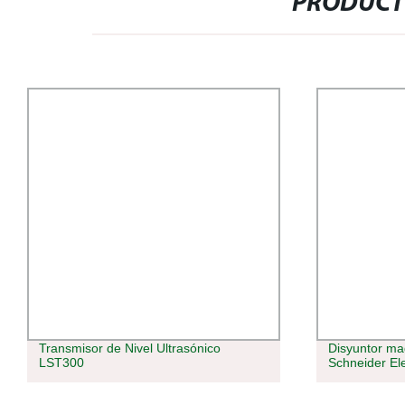
PRODUCT
Transmisor de Nivel Ultrasónico
Disyuntor ma
LST300
Schneider Ele