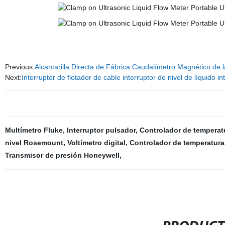
Previous:
Alcantarilla Directa de Fábrica Caudalímetro Magnético de 
Next:
Interruptor de flotador de cable interruptor de nivel de líquido i
Multímetro Fluke
,
Interruptor pulsador
,
Controlador de temperat
nivel Rosemount
,
Voltímetro digital
,
Controlador de temperatur
Transmisor de presión Honeywell
,