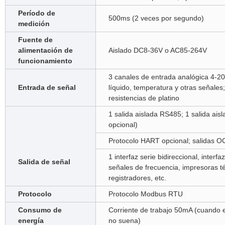
Período de
500ms (2 veces por segundo)
medición
Fuente de
alimentación de
Aislado DC8-36V o AC85-264V
funcionamiento
3 canales de entrada analógica 4-20
Entrada de señal
líquido, temperatura y otras señales
resistencias de platino
1 salida aislada RS485; 1 salida ais
opcional)
Protocolo HART opcional; salidas O
1 interfaz serie bidireccional, interf
Salida de señal
señales de frecuencia, impresoras t
registradores, etc.
Protocolo
Protocolo Modbus RTU
Consumo de
Corriente de trabajo 50mA (cuando e
energía
no suena)