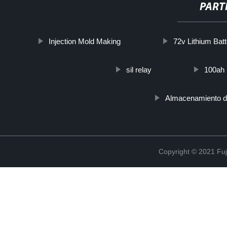
PART
Injection Mold Making
72v Lithium Bat
sil relay
100ah 
Almacenamiento de
Copyright © 2021 Fuj