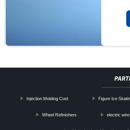
PART
Injection Molding Cost
Figure Ice Skat
Wheel Refinishers
electric wi