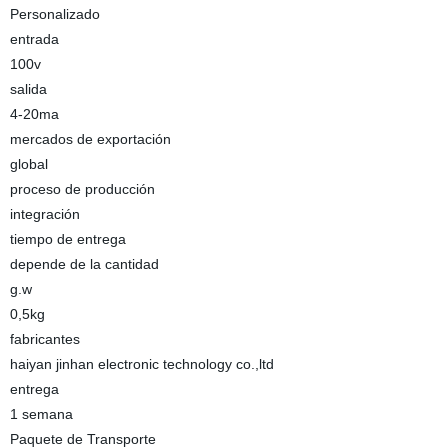
Personalizado
entrada
100v
salida
4-20ma
mercados de exportación
global
proceso de producción
integración
tiempo de entrega
depende de la cantidad
g.w
0,5kg
fabricantes
haiyan jinhan electronic technology co.,ltd
entrega
1 semana
Paquete de Transporte