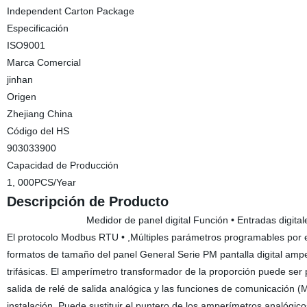
Independent Carton Package
Especificación
ISO9001
Marca Comercial
jinhan
Origen
Zhejiang China
Código del HS
903033900
Capacidad de Producción
1, 000PCS/Year
Descripción de Producto
Medidor de panel digital Función • Entradas digitales, analó
El protocolo Modbus RTU • ,Múltiples parámetros programables por el
formatos de tamaño del panel General Serie PM pantalla digital amper
trifásicas. El amperímetro transformador de la proporción puede ser 
salida de relé de salida analógica y las funciones de comunicación
instalación. Puede sustituir el puntero de los amperímetros analógic