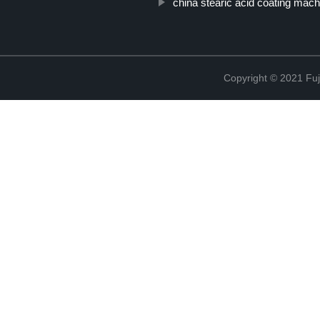
china stearic acid coating mach
Copyright © 2021 Fuj