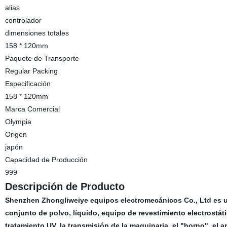
alias
controlador
dimensiones totales
158 * 120mm
Paquete de Transporte
Regular Packing
Especificación
158 * 120mm
Marca Comercial
Olympia
Origen
japón
Capacidad de Producción
999
Descripción de Producto
Shenzhen Zhongliweiye equipos electromecánicos Co., Ltd es un
conjunto de polvo, líquido, equipo de revestimiento electrostáti
tratamiento UV, la transmisión de la maquinaria, el "horno", el a