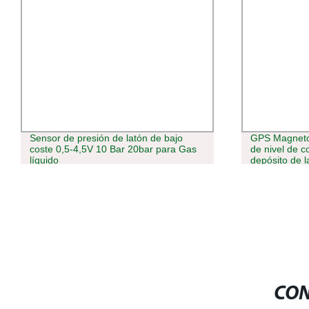
Sensor de presión de latón de bajo
GPS Magnetost
coste 0,5-4,5V 10 Bar 20bar para Gas
de nivel de c
líquido
depósito de l
CON