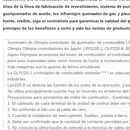
línea de la línea de fabricación de revestimiento, sistema de p
gas/quemador de aceite, los infrarrojos quemador de gas y piez
fuerte, creíble, siga el contratista para garantizar la calidad d
principio de los beneficios a corto y más las ventas de producto
Suministro de Olimpia controlador de quemador de combustible
Olimpia Olimpia controladores en Japón: LPO220-1, OLP220-8,
Japón Olympeia accesorios del motor de combustión: el controlado
para usos especiales tales como hornos de fusión e incineradores.
más máquinas son la quema de forma simultánea.
La OLP220-1 controlador de combustible estándar * * * es adecuado
industrias.
Lpo220-8 no detecta las fuentes de luz antes de la operación, y 
Se utiliza principalmente cuando hay un incendio en el interior de
Precauciones para accesorios de motor de combustión - Controlado
1. El cableado de cada terminal de la unidad de control debe ser e
2. No confunda el hilo con el cable de cero.
3. Cuando la instalación de interruptores, fusibles, puesta a tierra
4. Debe ser confirmado que la cantidad de corriente permitida por
5. No conecte la alimentación de entrada a la terminal de salida d