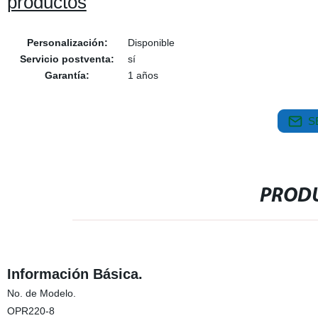
productos
Personalización:
Disponible
Servicio postventa:
sí
Garantía:
1 años
S
PRODU
Información Básica.
No. de Modelo.
OPR220-8