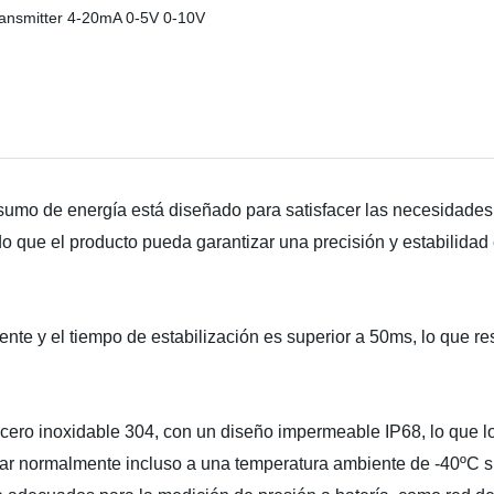
umo de energía está diseñado para satisfacer las necesidades 
odo que el producto pueda garantizar una precisión y estabilida
ente y el tiempo de estabilización es superior a 50ms, lo que r
acero inoxidable 304, con un diseño impermeable IP68, lo que lo
ar normalmente incluso a una temperatura ambiente de -40ºC si