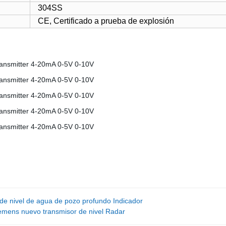
304SS
CE, Certificado a prueba de explosión
e nivel de agua de pozo profundo Indicador
emens nuevo transmisor de nivel Radar