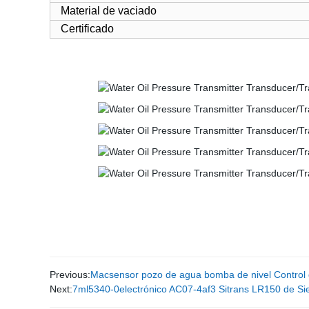
Material de vaciado
Certificado
Previous:
Macsensor pozo de agua bomba de nivel Control d
Next:
7ml5340-0electrónico AC07-4af3 Sitrans LR150 de Si