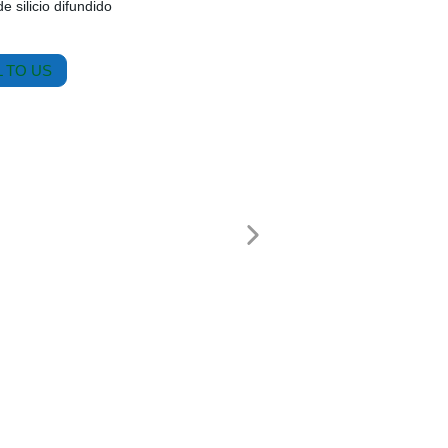
 silicio difundido
 TO US