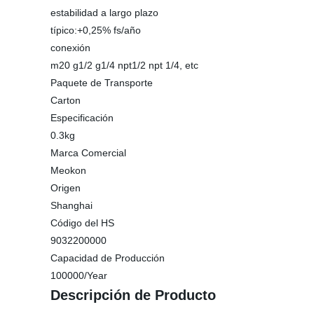
estabilidad a largo plazo
típico:+0,25% fs/año
conexión
m20 g1/2 g1/4 npt1/2 npt 1/4, etc
Paquete de Transporte
Carton
Especificación
0.3kg
Marca Comercial
Meokon
Origen
Shanghai
Código del HS
9032200000
Capacidad de Producción
100000/Year
Descripción de Producto