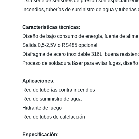
Esta serie de sensores de presión son especialmente
incendios, tuberías de suministro de agua y tuberías 
Características técnicas:
Diseño de bajo consumo de energía, fuente de alime
Salida 0,5-2,5V o RS485 opcional
Diafragma de acero inoxidable 316L, buena resisten
Proceso de soldadura láser para evitar fugas, diseñ
Aplicaciones:
Red de tuberías contra incendios
Red de suministro de agua
Hidrante de fuego
Red de tubos de calefacción
Especificación: