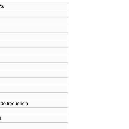
Pa
 de frecuencia
6L