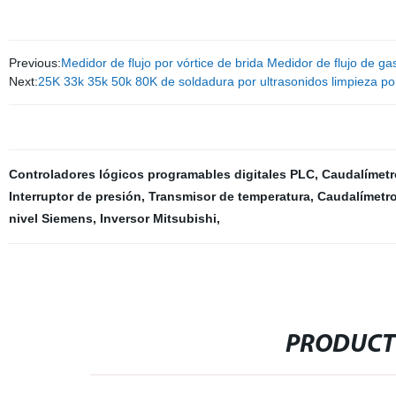
Previous:
Medidor de flujo por vórtice de brida Medidor de flujo de 
Next:
25K 33k 35k 50k 80K de soldadura por ultrasonidos limpieza por
Controladores lógicos programables digitales PLC
,
Caudalímetr
Interruptor de presión
,
Transmisor de temperatura
,
Caudalímetro
nivel Siemens
,
Inversor Mitsubishi
,
PRODUCT