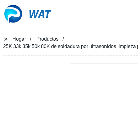
WAT
Hogar
Productos
25K 33k 35k 50k 80K de soldadura por ultrasonidos limpieza p