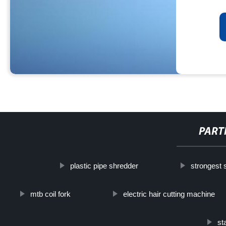
PART
plastic pipe shredder
strongest 
mtb coil fork
electric hair cutting machine
st