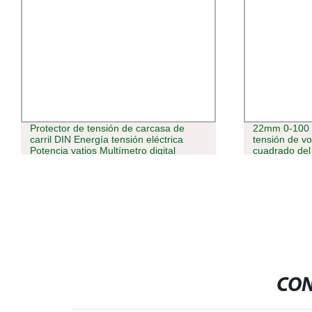
Protector de tensión de carcasa de
22mm 0-100 
carril DIN Energía tensión eléctrica
tensión de vo
Potencia vatios Multímetro digital
cuadrado del
trifásico Smart
voltímetro
CON