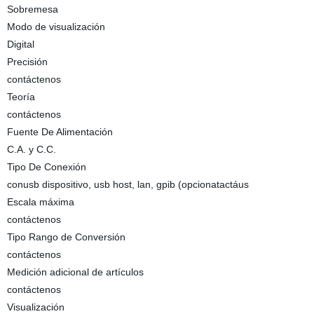
Sobremesa
Modo de visualización
Digital
Precisión
contáctenos
Teoría
contáctenos
Fuente De Alimentación
C.A. y C.C.
Tipo De Conexión
conusb dispositivo, usb host, lan, gpib (opcionatactáus
Escala máxima
contáctenos
Tipo Rango de Conversión
contáctenos
Medición adicional de artículos
contáctenos
Visualización