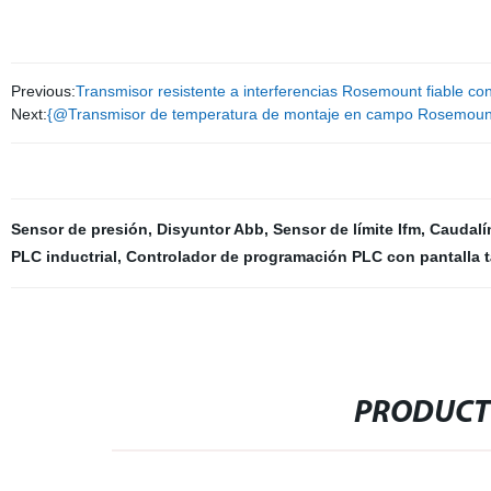
Previous:
Transmisor resistente a interferencias Rosemount fiable c
Next:
{@Transmisor de temperatura de montaje en campo Rosemount fia
Sensor de presión
,
Disyuntor Abb
,
Sensor de límite Ifm
,
Caudalí
PLC inductrial
,
Controlador de programación PLC con pantalla t
PRODUCT