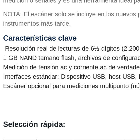
medición o señales y es una herramienta ideal 
NOTA: El escáner solo se incluye en los nuev
instrumentos más tarde.
Características clave
Resolución real de lecturas de 6½ dígitos (2.20
1 GB NAND tamaño flash, archivos de configurac
Medición de tensión ac y corriente ac de verdader
Interfaces estándar: Dispositivo USB, host USB
Escáner opcional para mediciones multipunto (n
Selección rápida: