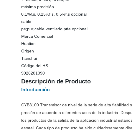
máxima precisión
0,1%f.s, 0,25%f.s, 0,5%f.s opcional
cable
pe;pur;cable ventilado ptfe opcional
Marca Comercial
Huatian
Origen
Tianshui
Código del HS
9026201090
Descripción de Producto
Introducción
CYB3100 Transmisor de nivel de la serie de alta fiabilidad
presión de acuerdo a diferentes usos de la industria. Desp
los productos de la salida de la aplicación industrial están
estatal. Cada tipo de producto ha sido cuidadosamente dise