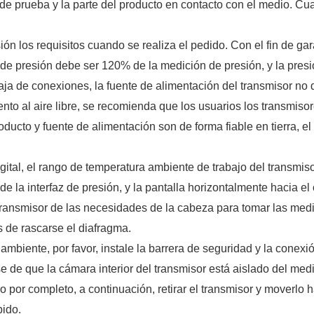
 de prueba y la parte del producto en contacto con el medio. Cua
ión los requisitos cuando se realiza el pedido. Con el fin de gar
de presión debe ser 120% de la medición de presión, y la pres
caja de conexiones, la fuente de alimentación del transmisor no
miento al aire libre, se recomienda que los usuarios los transmis
oducto y fuente de alimentación son de forma fiable en tierra, e
gital, el rango de temperatura ambiente de trabajo del transmiso
 de la interfaz de presión, y la pantalla horizontalmente hacia el
 transmisor de las necesidades de la cabeza para tomar las med
s de rascarse el diafragma.
mbiente, por favor, instale la barrera de seguridad y la conexión
de que la cámara interior del transmisor está aislado del medi
o por completo, a continuación, retirar el transmisor y moverlo
bido.