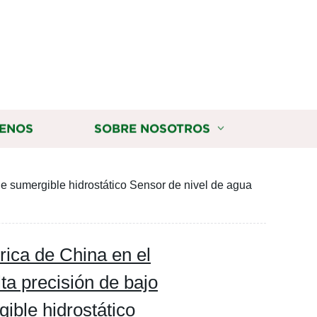
ENOS
SOBRE NOSOTROS
le sumergible hidrostático Sensor de nivel de agua
ica de China en el
lta precisión de bajo
ible hidrostático