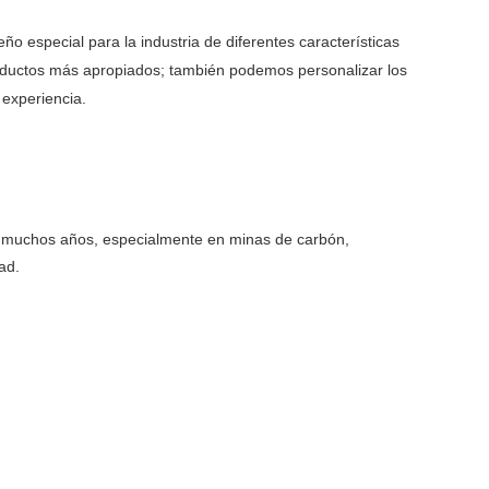
ño especial para la industria de diferentes características
 productos más apropiados; también podemos personalizar los
experiencia.
te muchos años, especialmente en minas de carbón,
ad.