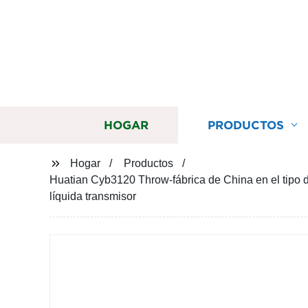
HOGAR
PRODUCTOS
Hogar
Productos
Huatian Cyb3120 Throw-fábrica de China en el tipo d
líquida transmisor