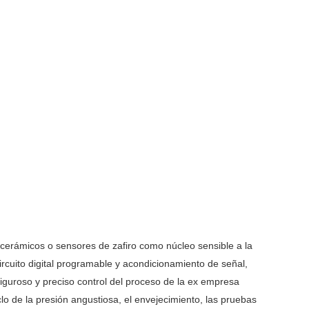
 cerámicos o sensores de zafiro como núcleo sensible a la
rcuito digital programable y acondicionamiento de señal,
 riguroso y preciso control del proceso de la ex empresa
o de la presión angustiosa, el envejecimiento, las pruebas