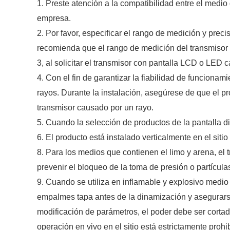
1. Preste atención a la compatibilidad entre el medio
empresa.
2. Por favor, especificar el rango de medición y precis
recomienda que el rango de medición del transmisor 
3, al solicitar el transmisor con pantalla LCD o LED 
4. Con el fin de garantizar la fiabilidad de funciona
rayos. Durante la instalación, asegúrese de que el pr
transmisor causado por un rayo.
5. Cuando la selección de productos de la pantalla di
6. El producto está instalado verticalmente en el sitio
8. Para los medios que contienen el limo y arena, el
prevenir el bloqueo de la toma de presión o partícula
9. Cuando se utiliza en inflamable y explosivo medio a
empalmes tapa antes de la dinamización y asegurarse 
modificación de parámetros, el poder debe ser cortad
operación en vivo en el sitio está estrictamente prohi