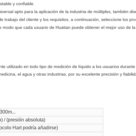
table y confiable.
ersal apto para la aplicación de la industria de múltiples, también dise
e trabajo del cliente y los requisitos, a continuación, seleccione los
e modo que cada usuario de Huatian puede obtener el mejor uso de la 
te utilizado en todo tipo de medición de líquido a los usuarios duran
dicina, el agua y otras industrias, por su excelente precisión y fiabilid
300m...
 / (presión absoluta)
colo Hart podría añadirse)