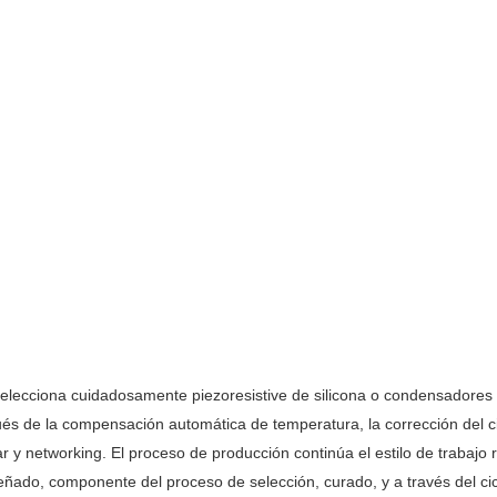
 selecciona cuidadosamente piezoresistive de silicona o condensadores
ués de la compensación automática de temperatura, la corrección del ci
dar y networking. El proceso de producción continúa el estilo de trabajo
ñado, componente del proceso de selección, curado, y a través del cicl