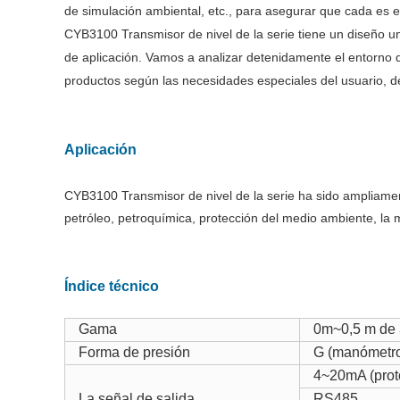
de simulación ambiental, etc., para asegurar que cada es es
CYB3100 Transmisor de nivel de la serie tiene un diseño univ
de aplicación. Vamos a analizar detenidamente el entorno d
productos según las necesidades especiales del usuario, d
Aplicación
CYB3100 Transmisor de nivel de la serie ha sido ampliamen
petróleo, petroquímica, protección del medio ambiente, la me
Índice técnico
Gama
0m
~
0,5 m de
Forma de presión
G (manómetro)
4~20mA (proto
La señal de salida
RS485.