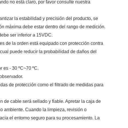
ndo no está claro, por favor consulte nuestra
antizar la estabilidad y precisión del producto, se
ión máxima debe estar dentro del rango de medición.
 debe ser inferior a 15VDC.
ores de la orden está equipado con protección contra
l cual puede reducir la probabilidad de daños del
r es - 30
ºC~
70
ºC
.
 observador.
idas de protección como el filtrado de medidas para
 de cable será sellado y fiable. Apretar la caja de
o ambiente. Cuando la limpieza, revisión o
 hacia el entorno seguro para su procesamiento. La