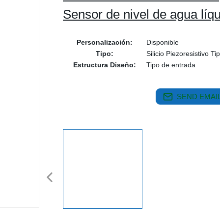
Sensor de nivel de agua líq
Personalización:
Disponible
Tipo:
Silicio Piezoresistivo Ti
Estructura Diseño:
Tipo de entrada
SEND EMAIL