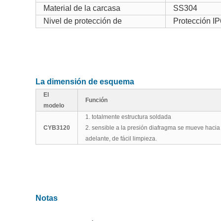
Material de la carcasa
SS304
Nivel de protección de
Protección I
La dimensión de esquema
El
Función
modelo
1. totalmente estructura soldada
CYB3120
2. sensible a la presión diafragma se mueve hacia
adelante, de fácil limpieza.
Notas