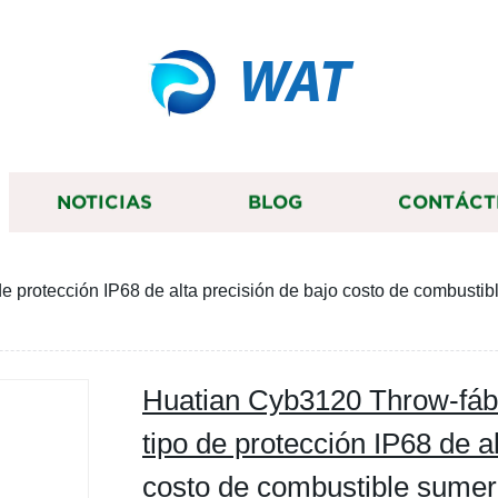
WAT
NOTICIAS
BLOG
CONTÁCT
e protección IP68 de alta precisión de bajo costo de combustib
Huatian Cyb3120 Throw-fábr
tipo de protección IP68 de a
costo de combustible sumerg