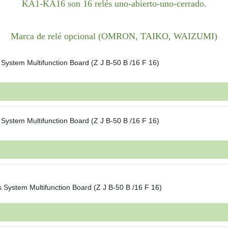
KA1-KA16 son 16 relés uno-abierto-uno-cerrado.
Marca de relé opcional (OMRON, TAIKO, WAIZUMI)