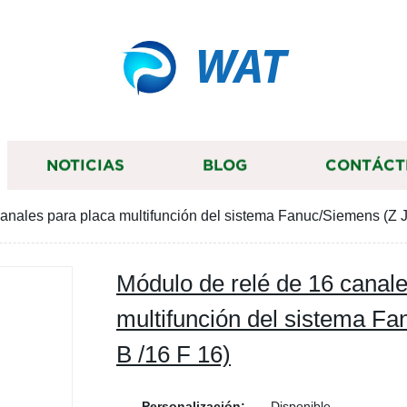
WAT
NOTICIAS
BLOG
CONTÁCT
anales para placa multifunción del sistema Fanuc/Siemens (Z J
Módulo de relé de 16 canale
multifunción del sistema F
B /16 F 16)
Personalización:
Disponible