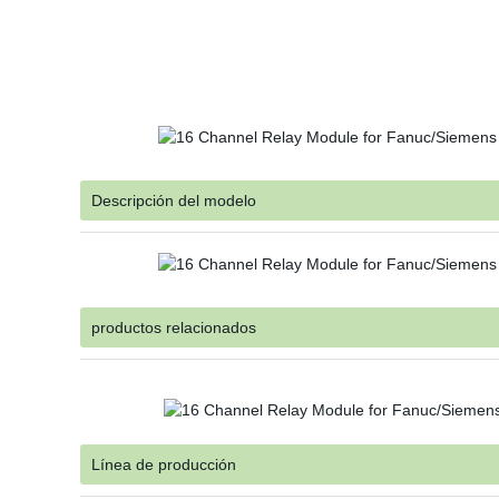
Descripción del modelo
productos relacionados
Línea de producción