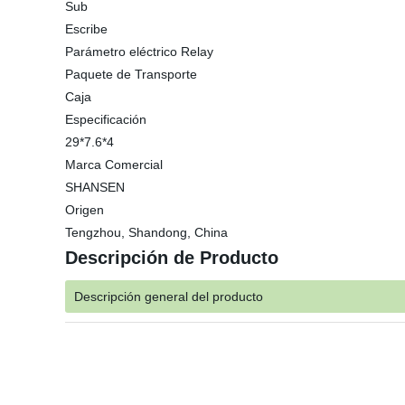
Sub
Escribe
Parámetro eléctrico Relay
Paquete de Transporte
Caja
Especificación
29*7.6*4
Marca Comercial
SHANSEN
Origen
Tengzhou, Shandong, China
Descripción de Producto
Descripción general del producto