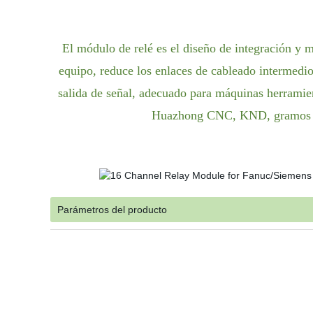
El módulo de relé es el diseño de integración y m
equipo, reduce los enlaces de cableado intermedio
salida de señal, adecuado para máquinas herramie
Huazhong CNC, KND, gramos de 
Parámetros del producto