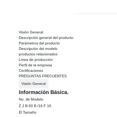
Visión General
Descripción general del producto
Parámetros del producto
Descripción del modelo
productos relacionados
Línea de producción
Perfil de la empresa
Certificaciones
PREGUNTAS FRECUENTES
Visión General
Información Básica.
No. de Modelo.
Z J B-50 B /16 F 16
El Tamaño