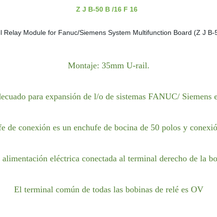
Z J B-50 B /16 F 16
Montaje: 35mm U-rail.
ecuado para expansión de l/o de sistemas FANUC/ Siemens e
fe de conexión es un enchufe de bocina de 50 polos y conexió
alimentación eléctrica conectada al terminal derecho de la b
El terminal común de todas las bobinas de relé es OV