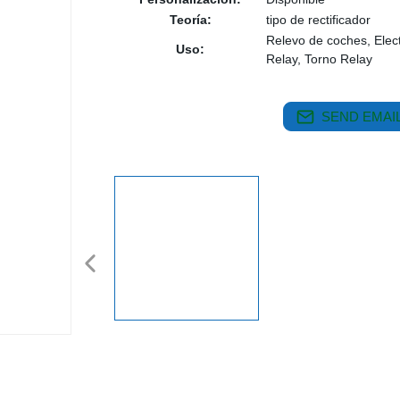
Teoría:
tipo de rectificador
Relevo de coches, Elec
Uso:
Relay, Torno Relay
SEND EMAIL