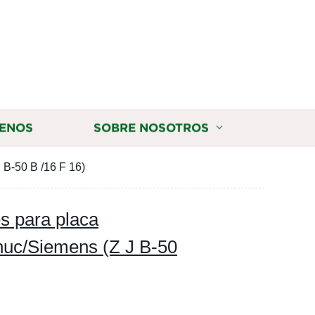
ENOS
SOBRE NOSOTROS
 B-50 B /16 F 16)
s para placa
anuc/Siemens (Z J B-50