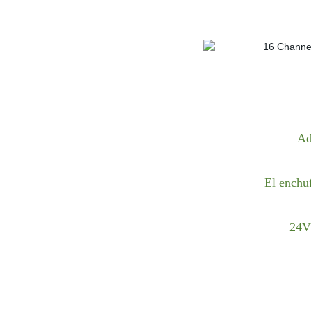
Ad
El enchu
24V 