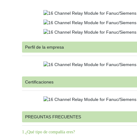
Perfil de la empresa
Certificaciones
PREGUNTAS FRECUENTES
1.¿Qué tipo de compañía eres?