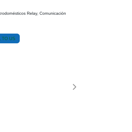
trodomésticos Relay, Comunicación
 TO US