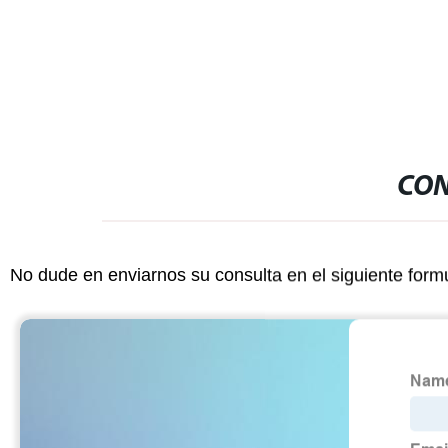
Unidad CPU d
programable
CON
No dude en enviarnos su consulta en el siguiente form