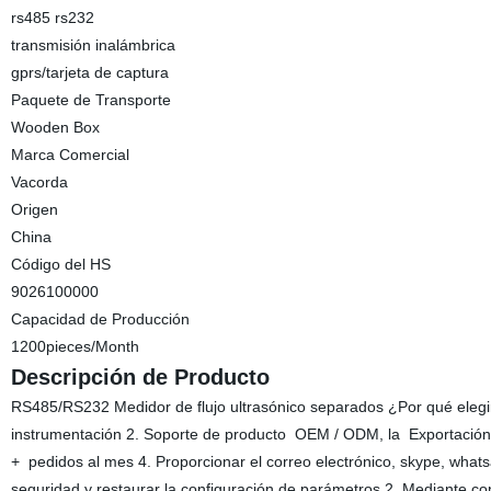
rs485 rs232
transmisión inalámbrica
gprs/tarjeta de captura
Paquete de Transporte
Wooden Box
Marca Comercial
Vacorda
Origen
China
Código del HS
9026100000
Capacidad de Producción
1200pieces/Month
Descripción de Producto
RS485/RS232 Medidor de flujo ultrasónico separados ¿Por qué elegi
instrumentación 2. Soporte de producto OEM / ODM, la Exportaci
+ pedidos al mes 4. Proporcionar el correo electrónico, skype, whats
seguridad y restaurar la configuración de parámetros 2. Mediante cont