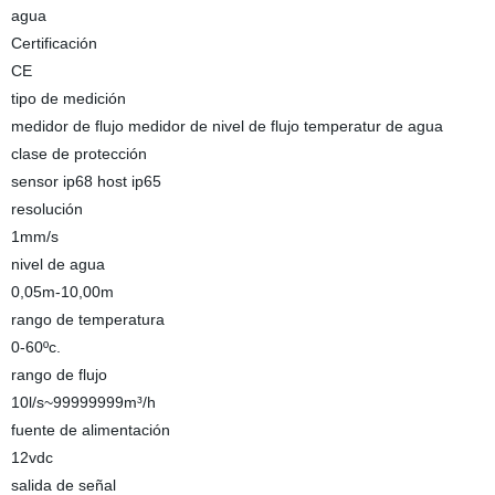
agua
Certificación
CE
tipo de medición
medidor de flujo medidor de nivel de flujo temperatur de agua
clase de protección
sensor ip68 host ip65
resolución
1mm/s
nivel de agua
0,05m-10,00m
rango de temperatura
0-60ºc.
rango de flujo
10l/s~99999999m³/h
fuente de alimentación
12vdc
salida de señal