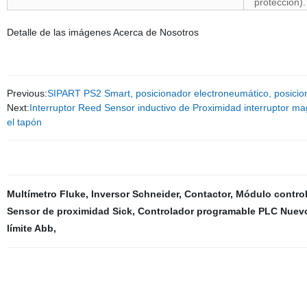
protección).
Detalle de las imágenes Acerca de Nosotros
Previous:
SIPART PS2 Smart, posicionador electroneumático, posici
Next:
Interruptor Reed Sensor inductivo de Proximidad interruptor ma
el tapón
Multímetro Fluke
,
Inversor Schneider
,
Contactor
,
Módulo contro
Sensor de proximidad Sick
,
Controlador programable PLC Nuevo
límite Abb
,