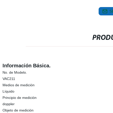
S
PRODU
Información Básica.
No. de Modelo.
VAC211
Medios de medición
Líquido
Principio de medición
doppler
Objeto de medición