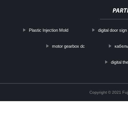
PART
Plastic Injection Mold
digital door sign
motor gearbox dc
кабель
digital 
Copyright © 2021 Fuj