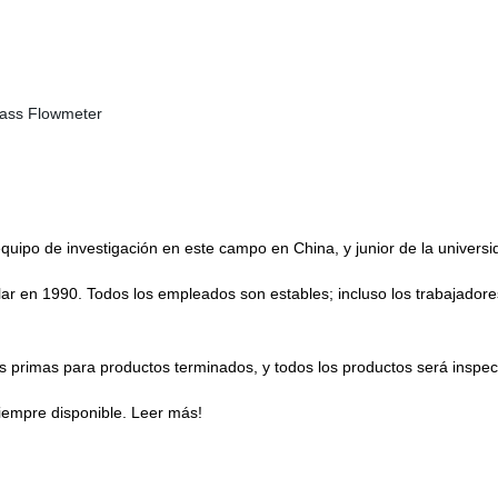
equipo de investigación en este campo en China, y junior de la univers
lar en 1990. Todos los empleados son estables; incluso los trabajador
ias primas para productos terminados, y todos los productos será inspe
siempre disponible. Leer más!