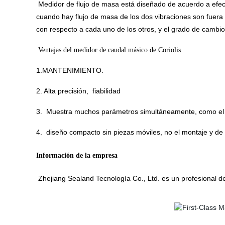
Medidor de flujo de masa está diseñado de acuerdo a efecto
cuando hay flujo de masa de los dos vibraciones son fuera 
con respecto a cada uno de los otros, y el grado de cambio
Ventajas del medidor de caudal másico de Coriolis
1.
MANTENIMIENTO
.
2
. Alta precisión
,
fiabilidad
3
.
Muestra
muchos parámetros
simultáneamente, como el 
4.
diseño compacto sin piezas móviles, no el montaje y de 
Información de la empresa
Zhejiang Sealand Tecnología Co., Ltd. es un profesional d