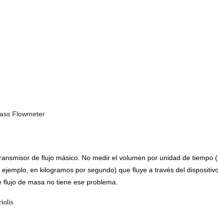
transmisor de flujo másico. No medir el volumen por unidad de tiempo
 ejemplo, en kilogramos por segundo) que fluye a través del dispositivo
e flujo de masa no tiene ese problema.
riolis