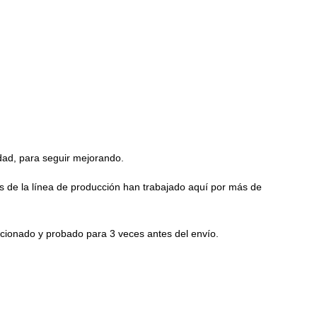
idad, para seguir mejorando.
es de la línea de producción han trabajado aquí por más de
ccionado y probado para 3 veces antes del envío.