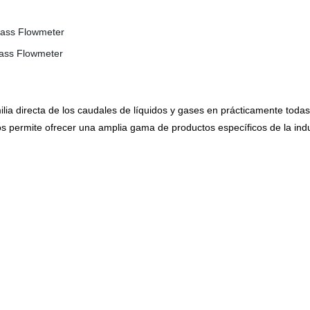
ia directa de los caudales de líquidos y gases en prácticamente todas l
os permite ofrecer una amplia gama de productos específicos de la indu