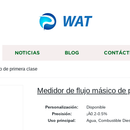
WAT
NOTICIAS
BLOG
CONTÁCT
o de primera clase
Medidor de flujo másico de 
Personalización:
Disponible
Precisión:
¡À0.2-0.5%
Uso principal:
Agua, Combustible Dies