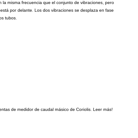
n la misma frecuencia que el conjunto de vibraciones, pero
 está por delante. Los dos vibraciones se desplaza en fase
os tubos.
ventas de medidor de caudal másico de Coriolis. Leer más!