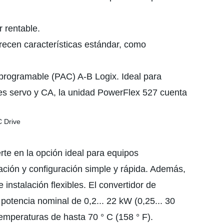
 rentable.
recen características estándar, como
programable (PAC) A-B Logix. Ideal para
es servo y CA, la unidad PowerFlex 527 cuenta
te en la opción ideal para equipos
ación y configuración simple y rápida. Además,
nstalación flexibles. El convertidor de
otencia nominal de 0,2... 22 kW (0,25... 30
emperaturas de hasta 70 ° C (158 ° F).