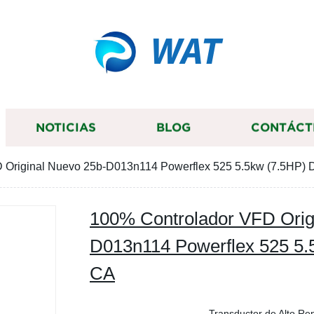
WAT
NOTICIAS
BLOG
CONTÁCT
 Original Nuevo 25b-D013n114 Powerflex 525 5.5kw (7.5HP) 
100% Controlador VFD Orig
D013n114 Powerflex 525 5.
CA
Transductor de Alto Re