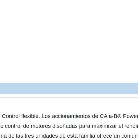
. Control flexible. Los accionamientos de CA a-B® Powe
de control de motores diseñadas para maximizar el rendi
 de las tres unidades de esta familia ofrece un conjun