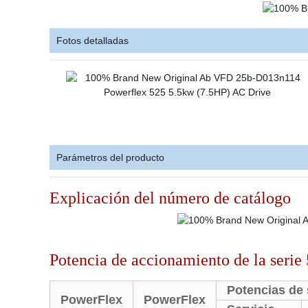
Fotos detalladas
Parámetros del producto
Explicación del número de catálogo
Potencia de accionamiento de la serie
Potencias de 
PowerFlex
PowerFlex