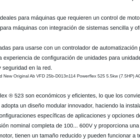
deales para máquinas que requieren un control de motor
para máquinas con integración de sistemas sencilla y of
das para usarse con un controlador de automatización 
 experiencia de configuración de unidades para unidad
 seguridad en la red.
x ® 523 son económicos y eficientes, lo que los convier
 adopta un diseño modular innovador, haciendo la instal
iguraciones específicas de aplicaciones y opciones de i
ión nominal completa de 100... 600V y proporciona una p
motor, tienen un tamaño reducido y pueden funcionar a t