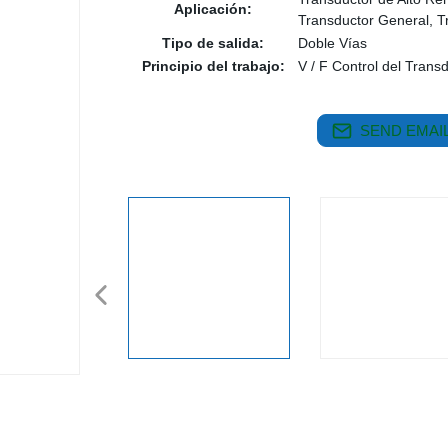
Aplicación:
Transductor General, T
Tipo de salida:
Doble Vías
Principio del trabajo:
V / F Control del Trans
SEND EMAIL