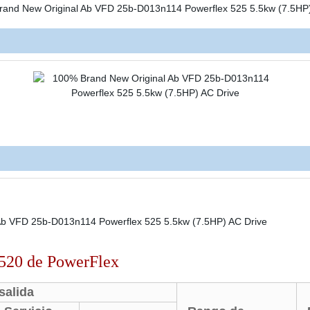
 520 de PowerFlex
salida