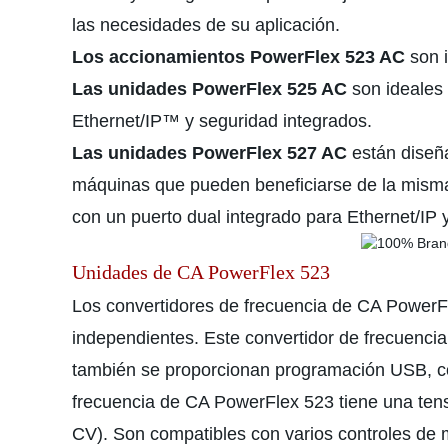
las necesidades de su aplicación.
Los accionamientos PowerFlex 523 AC
son i
Las unidades PowerFlex 525 AC
son ideales 
Ethernet/IP™ y seguridad integrados.
Las unidades PowerFlex 527 AC
están diseña
máquinas que pueden beneficiarse de la misma
con un puerto dual integrado para Ethernet/IP y
Unidades de CA PowerFlex 523
Los convertidores de frecuencia de CA PowerFle
independientes. Este convertidor de frecuencia
también se proporcionan programación USB, conf
frecuencia de CA PowerFlex 523 tiene una tens
CV). Son compatibles con varios controles de 