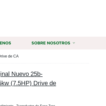
ENOS
SOBRE NOSOTROS
Drive de CA
inal Nuevo 25b-
5kw (7.5HP) Drive de
ndimiento , Transductor de Fase Tres,