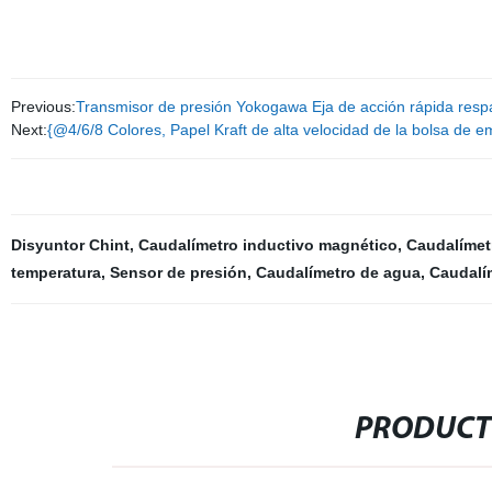
Previous:
Transmisor de presión Yokogawa Eja de acción rápida resp
Next:
{@4/6/8 Colores, Papel Kraft de alta velocidad de la bolsa de 
Disyuntor Chint
,
Caudalímetro inductivo magnético
,
Caudalímet
temperatura
,
Sensor de presión
,
Caudalímetro de agua
,
Caudalí
PRODUCT