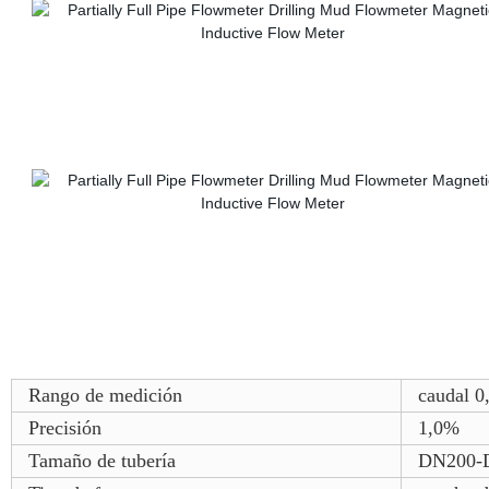
Rango de medición
caudal 0
Precisión
1,0%
Tamaño de tubería
DN200-