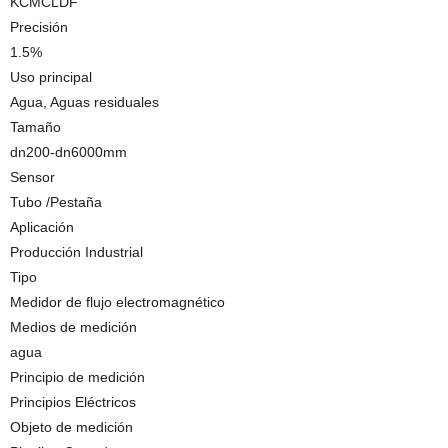
KCMCLDF
Precisión
1.5%
Uso principal
Agua, Aguas residuales
Tamaño
dn200-dn6000mm
Sensor
Tubo /Pestaña
Aplicación
Producción Industrial
Tipo
Medidor de flujo electromagnético
Medios de medición
agua
Principio de medición
Principios Eléctricos
Objeto de medición