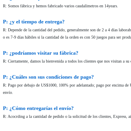
R: Somos fábrica y hemos fabricado varios caudalímetros en 14years.
P: ¿y el tiempo de entrega?
R: Depende de la cantidad del pedido, generalmente son de 2 a 4 días laborable
o es 7-9 días hábiles si la cantidad de la orden es con 50 juegos para ser prod
P: ¿podríamos visitar su fábrica?
R: Ciertamente, damos la bienvenida a todos los clientes que nos visitan a s
P: ¿Cuáles son sus condiciones de pago?
R: Pago por debajo de US$1000, 100% por adelantado; pago por encima de US$
envío.
P: ¿Cómo entregarías el envío?
R: Acocrding a la cantidad de pedido o la solicitud de los clientes, Express, a