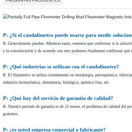
PREGUNTAS FRECUENTES
P: ¿Si el caudalímetro puede usarse para medir solucio
R: Generalmente pueden. Mientras tanto, tenemos que confirmar si la soluci
y la concentración y de acuerdo con esto podemos finalmente confirmar qué ma
P: ¿Qué industrias se utilizan con el caudalímetro?
R: El flujómetro se utiliza comúnmente en metalurgia, petroquímica, fabricac
industria farmacéutica, alimentaria, biológica, química fina, etc.
P: ¿Qué hay del servicio de garantía de calidad?
R: Nuestro periodo de garantía es de 12 meses, el problema de calidad del p
gratuitos.
P: ¿es usted empresa comercial o fabricante?