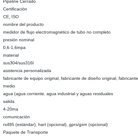
Pipeline Cerrado
Certificación
CE, ISO
nombre del producto
medidor de flujo electromagnético de tubo no completo
presión nominal
0,6-1,6mpa
material
sus304/sus316l
asistencia personalizada
fabricante de equipo original, fabricante de diseño original, fabrican
medio
agua (agua corriente, agua industrial y aguas residuales
salida
4-20ma
comunicación
rs485 (estándar), hart (opcional), gprs/gsm (opcional)
Paquete de Transporte