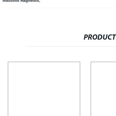
inductivo magnético
,
PRODUCT