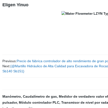
Eligen Yinuo
Previous:
Precio de fábrica controlador de alto rendimiento de gran pot
Next:
{@Martillo Hidráulico de Alta Calidad para Excavadora de 
Sb140 Sb151}
Manómetro
,
Caudalímetro de gas
,
Medidor de verdadero valor ef
pulsador
,
Módulo controlador PLC
,
Transmisor de nivel por rada