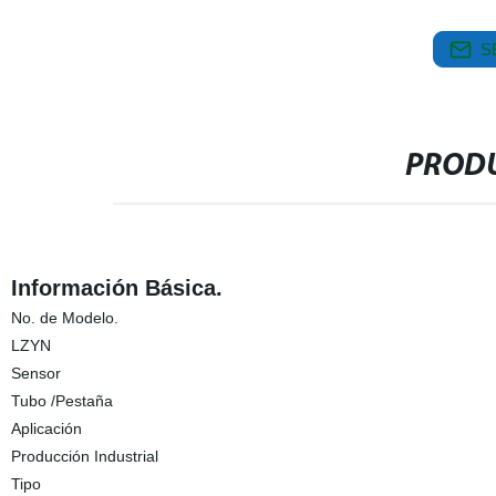
S
PRODU
Información Básica.
No. de Modelo.
LZYN
Sensor
Tubo /Pestaña
Aplicación
Producción Industrial
Tipo