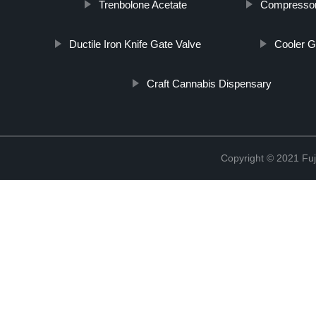
Trenbolone Acetate
Compressor
Ductile Iron Knife Gate Valve
Cooler G
Craft Cannabis Dispensary
Copyright © 2021 Fuj