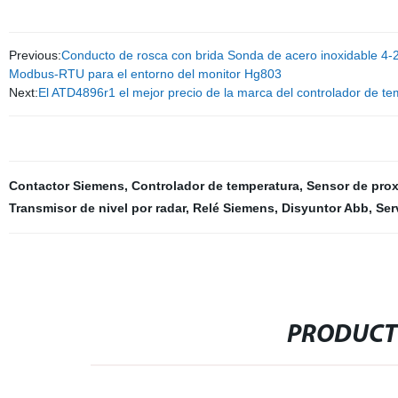
Previous:
Conducto de rosca con brida Sonda de acero inoxidable 4
Modbus-RTU para el entorno del monitor Hg803
Next:
El ATD4896r1 el mejor precio de la marca del controlador de te
Contactor Siemens
,
Controlador de temperatura
,
Sensor de pro
Transmisor de nivel por radar
,
Relé Siemens
,
Disyuntor Abb
,
Ser
PRODUCT