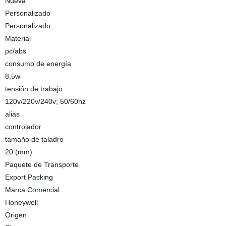
Nueva
Personalizado
Personalizado
Material
pc/abs
consumo de energía
8,5w
tensión de trabajo
120v/220v/240v; 50/60hz
alias
controlador
tamaño de taladro
20 (mm)
Paquete de Transporte
Export Packing
Marca Comercial
Honeywell
Origen