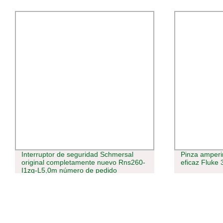
Interruptor de seguridad Schmersal
Pinza amperi
original completamente nuevo Rns260-
eficaz Fluke
I1zg-L5,0m número de pedido
101191003