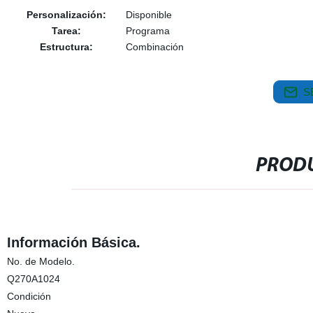
Personalización:
Disponible
Tarea:
Programa
Estructura:
Combinación
S
PRODU
Información Básica.
No. de Modelo.
Q270A1024
Condición