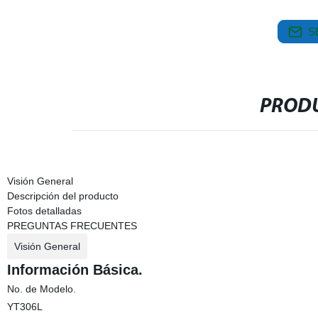
S
PRODU
Visión General
Descripción del producto
Fotos detalladas
PREGUNTAS FRECUENTES
Visión General
Información Básica.
No. de Modelo.
YT306L