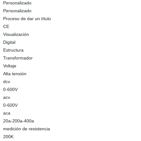
Personalizado
Personalizado
Proceso de dar un título
CE
Visualización
Digital
Estructura
Transformador
Voltaje
Alta tensión
dcv
0-600V
acv
0-600V
aca
20a-200a-400a
medición de resistencia
200K