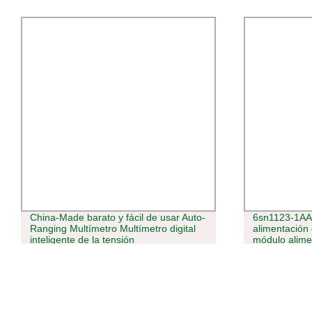
China-Made barato y fácil de usar Auto-
6sn1123-1AA
Ranging Multímetro Multímetro digital
alimentación
inteligente de la tensión
módulo alim