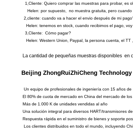
1,Cliente: Quiero comprar las muestras para probar, es
Helen: por supuesto, no muestra gratuita, pero cuando e
2,cliente: cuando va a hacer el envio después de mi pago
Helen: tenemos en stock, cuando recibimos el pago, voy
3,Cliente: Cómo pagar?
Helen: Western Union, Paypal, la persona cuenta, el TT 
La cantidad de pequeñas muestras disponibles en c
Beijing ZhongRuiZhiCheng Technology
Un equipo de profesionales de ingeniería con 15 años de
El 80% de cuota de mercado en China del mercado de l
Más de 1.000 K de unidades vendidas al año
Una solución integral para diversos HART/transmisores 
Respuesta rápida en el suministro de bienes y soporte p
Los clientes distribuidos en todo el mundo, incluyendo Ch