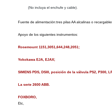
(No incluya el enchufe y cable).
Fuente de alimentación:tres pilas AA alcalinas o recargable
Apoyo de los siguientes instrumentos:
Rosemount 1151,3051,644,248,2051;
Yokokawa EJA, EJAX;
SIMENS PDS, DSIII, posición de la válvula PS2, P300, 
La serie 2600 ABB.
FOXBORO,
Etc,