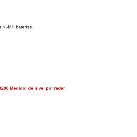
s Ni-MH baterías.
LR200 Medidor de nivel por radar.