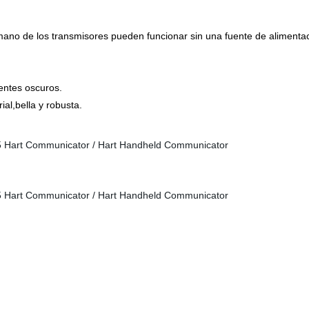
e mano de los transmisores pueden funcionar sin una fuente de alimenta
entes oscuros.
al,bella y robusta.