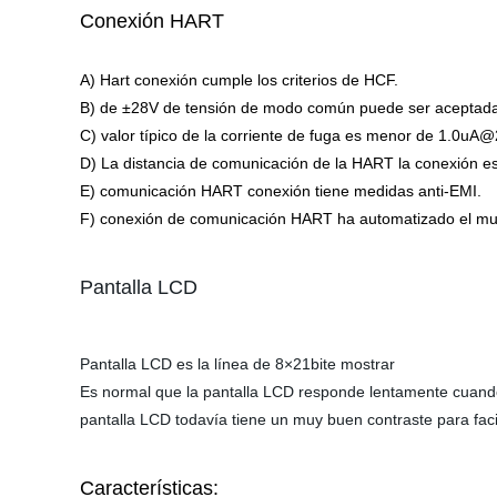
Conexión HART
A) Hart conexión cumple los criterios de HCF.
B) de ±28V de tensión de modo común puede ser aceptad
C) valor típico de la corriente de fuga es menor de 1.0uA@
D) La distancia de comunicación de la HART la conexión 
E) comunicación HART conexión tiene medidas anti-EMI.
F) conexión de comunicación HART ha automatizado el multi
Pantalla LCD
Pantalla LCD es la línea de 8×21bite mostrar
Es normal que la pantalla LCD responde lentamente cuando
pantalla LCD todavía tiene un muy buen contraste para faci
Características: