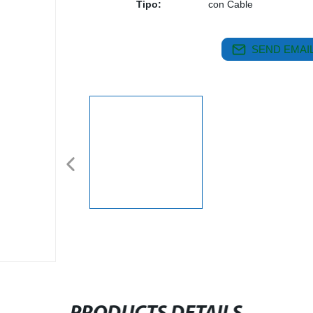
Tipo:
con Cable
SEND EMAIL