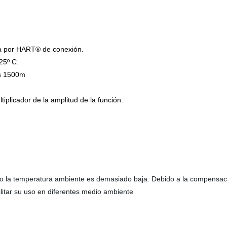
a por HART® de conexión.
25º C.
es 1500m
plicador de la amplitud de la función.
 la temperatura ambiente es demasiado baja. Debido a la compensación
litar su uso en diferentes medio ambiente