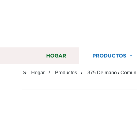
HOGAR
PRODUCTOS
Hogar
Productos
375 De mano / Comunic