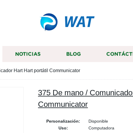
WAT
NOTICIAS
BLOG
CONTÁCT
ador Hart Hart portátil Communicator
375 De mano / Comunicador 
Communicator
Personalización:
Disponible
Uso:
Computadora