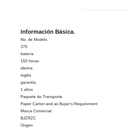
Información Básica.
No. de Modelo.
375
batería
150 horas
idioma
inglés
garantía
1 años
Paquete de Transporte
Paper Carton and as Buyer′s Requirement
Marca Comercial
BJZRZC
Origen