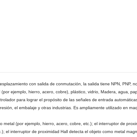
desplazamiento con salida de conmutación, la salida tiene NPN, PNP, n
por ejemplo, hierro, acero, cobre), plástico, vidrio, Madera, agua, pa
ntrolador para lograr el propósito de las señales de entrada automática
presión, el embalaje y otras industrias. Es ampliamente utilizado en maqui
o metal (por ejemplo, hierro, acero, cobre, etc.); el interruptor de pro
etc.); el interruptor de proximidad Hall detecta el objeto como metal mag