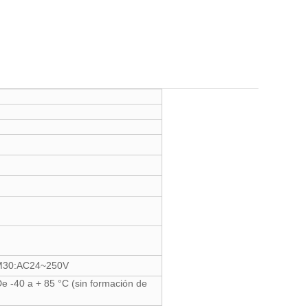
-M30:AC24~250V
e -40 a + 85 °C (sin formación de