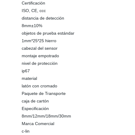
Certificación
ISO, CE, ccc
distancia de detección
8mm±10%
objetos de prueba estándar
1mm*25*25 hierro
cabezal del sensor
montaje empotrado
nivel de protección
ip67
material
latón con cromado
Paquete de Transporte
caja de cartón
Especificación
8mm/12mm/18mm/30mm
Marca Comercial
c-lin