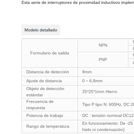
Esta serie de interruptores de proximidad inductivos impl
Modelo detallado
NPN
Formulario de salida
PNP
Distancia de detección
8mm
Ajuste de distancia
0 ~ 6,8mm
Objeto de detección
25*25*1mm Hierro
estándar
Frecuencia de
Tipo P tipo N: 600Hz, DC:
respuesta
Potencia de trabajo
DC : tensión nominal DC
En funcionamiento: De -25 
Rango de temperatura
hielo ni condensación)