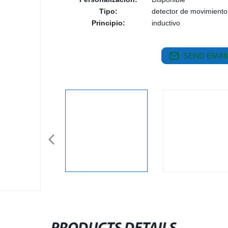
Tipo:
detector de movimiento
Principio:
inductivo
SEND EMAIL