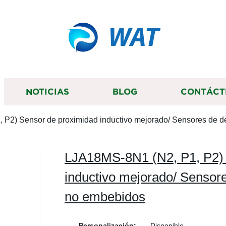
WAT
NOTICIAS
BLOG
CONTÁCT
 P2) Sensor de proximidad inductivo mejorado/ Sensores de 
LJA18MS-8N1 (N2, P1, P2) 
inductivo mejorado/ Sensor
no embebidos
Personalización:
Disponible