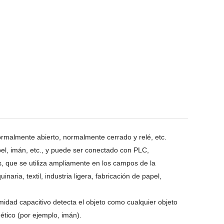
ormalmente abierto, normalmente cerrado y relé, etc.
pel, imán, etc., y puede ser conectado con PLC,
s, que se utiliza ampliamente en los campos de la
naria, textil, industria ligera, fabricación de papel,
ximidad capacitivo detecta el objeto como cualquier objeto
nético (por ejemplo, imán).