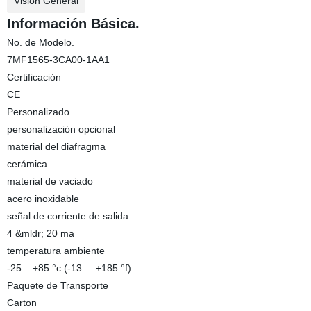
Visión General
Información Básica.
No. de Modelo.
7MF1565-3CA00-1AA1
Certificación
CE
Personalizado
personalización opcional
material del diafragma
cerámica
material de vaciado
acero inoxidable
señal de corriente de salida
4 &mldr; 20 ma
temperatura ambiente
-25... +85 °c (-13 ... +185 °f)
Paquete de Transporte
Carton