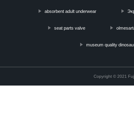
absorbent adult underwear
Эк
seat parts valve
olmesart
museum quality dinosau
Copyright © 2021 Fuj