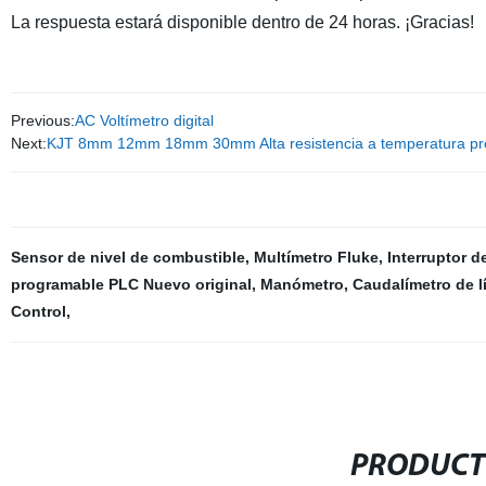
La respuesta estará disponible dentro de 24 horas. ¡Gracias!
Previous:
AC Voltímetro digital
Next:
KJT 8mm 12mm 18mm 30mm Alta resistencia a temperatura pro
Sensor de nivel de combustible
,
Multímetro Fluke
,
Interruptor d
programable PLC Nuevo original
,
Manómetro
,
Caudalímetro de l
Control
,
PRODUCT