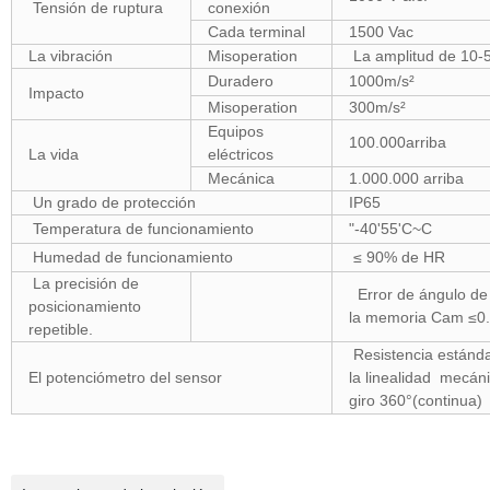
Tensión de ruptura
conexión
Cada terminal
1500 Vac
La vibración
Misoperation
La amplitud de 10
Duradero
1000m/s²
Impacto
Misoperation
300m/s²
Equipos
100.000arriba
La vida
eléctricos
Mecánica
1.000.000 arriba
Un grado de protección
IP65
Temperatura de funcionamiento
"-40'55'C~C
Humedad de funcionamiento
≤ 90% de HR
La precisión de
Error de ángulo de
posicionamiento
la memoria Cam ≤0.
repetible.
Resistencia estánda
El potenciómetro del sensor
la linealidad mecán
giro 360°(continua)