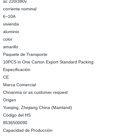
ac 220/380v
corriente nominal
6~10A
vivienda
aluminio
color
amarillo
Paquete de Transporte
10PCS in One Carton Export Standard Packing
Especificación
CE
Marca Comercial
Chnanma or as customer request
Origen
Yueqing, Zhejiang China (Mainland)
Código del HS
8536500090
Capacidad de Producción