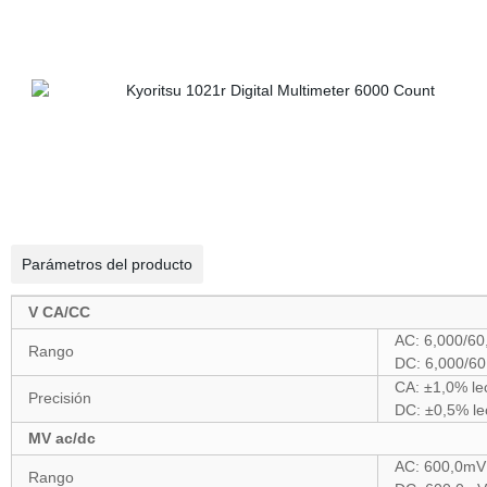
Parámetros del producto
V CA/CC
AC: 6,000/60
Rango
DC: 6,000/60
CA: ±1,0% lec
Precisión
DC: ±0,5% le
MV ac/dc
AC: 600,0mV
Rango