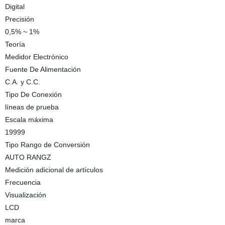
Digital
Precisión
0,5% ~ 1%
Teoría
Medidor Electrónico
Fuente De Alimentación
C.A. y C.C.
Tipo De Conexión
líneas de prueba
Escala máxima
19999
Tipo Rango de Conversión
AUTO RANGZ
Medición adicional de artículos
Frecuencia
Visualización
LCD
marca