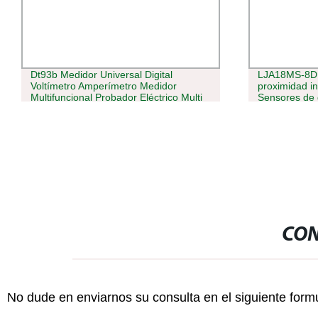
Dt93b Medidor Universal Digital
LJA18MS-8D1
Voltímetro Amperímetro Medidor
proximidad i
Multifuncional Probador Eléctrico Multi
Sensores de 
Probador
embebidos
CON
No dude en enviarnos su consulta en el siguiente form