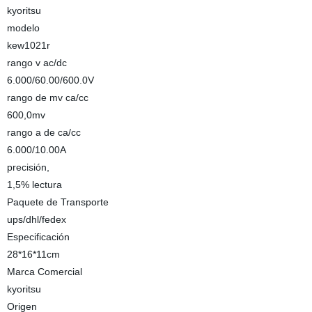
kyoritsu
modelo
kew1021r
rango v ac/dc
6.000/60.00/600.0V
rango de mv ca/cc
600,0mv
rango a de ca/cc
6.000/10.00A
precisión,
1,5% lectura
Paquete de Transporte
ups/dhl/fedex
Especificación
28*16*11cm
Marca Comercial
kyoritsu
Origen