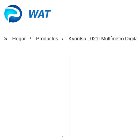
WAT
Hogar
Productos
Kyoritsu 1021r Multímetro Digi