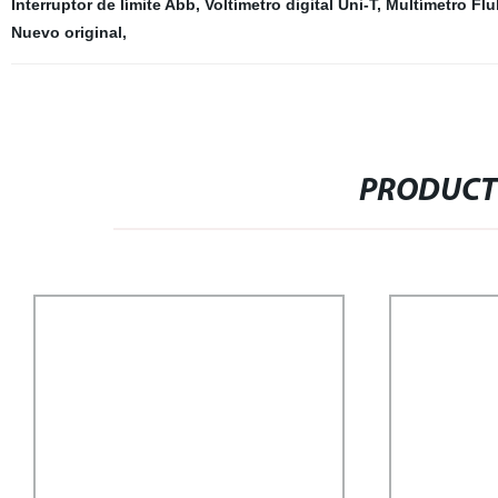
Interruptor de límite Abb
,
Voltímetro digital Uni-T
,
Multímetro Flu
Nuevo original
,
PRODUCT