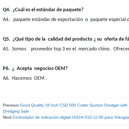
Q4. ¿Cuál es el estándar de paquete?
A4. paquete estándar de exportación o paquete especial de 
Q5. ¿Qué tipo de la calidad del producto ¿ su oferta de f
A5. Somos proveedor top 3 en el mercado chino. Ofrecemo
P6. ¿ Acepta negocios OEM?
A6. Hacemos OEM .
Previous:
Good Quality 18 Inch CSD 500 Cutter Suction Dredger with 
Dredging Sale
Next:
Controlador de indicación digital Ut32A-010-11-00 para Yokoga