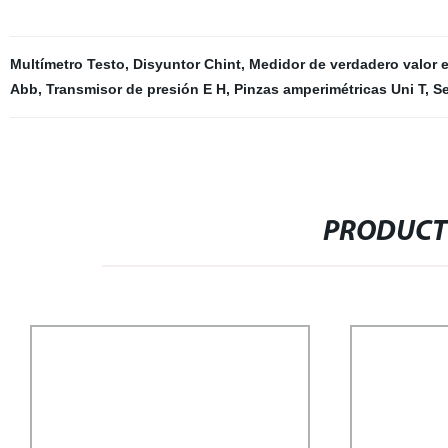
Multímetro Testo
,
Disyuntor Chint
,
Medidor de verdadero valor e
Abb
,
Transmisor de presión E H
,
Pinzas amperimétricas Uni T
,
Se
PRODUCT