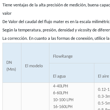
Tiene ventajas de la alta precisión de medición, buena capa
valor
De Valor del caudal del flujo mater es en la escala milimétr
Según la temperatura, presión, densidad y vicosity de diferen
La corrección. En cuanto a las formas de conexión, utilice l
FlowRange
DN
El modelo
(Mm)
El agua
El aire
4-40LPH
0.12-
6-60LPH
0.3-3
10-100 LPH
0.5-5
16-160LPH