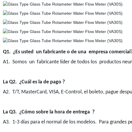
Q1. ¿Es usted un fabricante o de una empresa comercial
A1. Somos un fabricante líder de todos los productos neum
La Q2. ¿Cuál es la de pago ?
A2. T/T, MasterCard, VISA, E-Control, el boleto, pague despu
La Q3. ¿Cómo sobre la hora de entrega ?
A3. 1-3 días para el normal de los modelos. Para grandes p