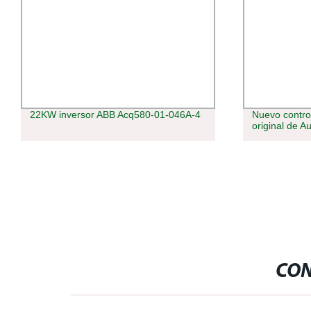
22KW inversor ABB Acq580-01-046A-4
Nuevo contro
original de 
CON