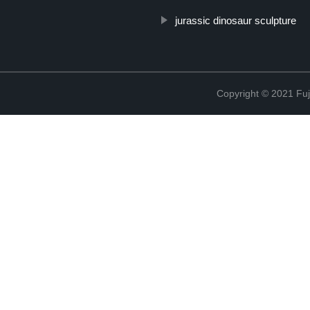
jurassic dinosaur sculpture
Copyright © 2021 Fuj