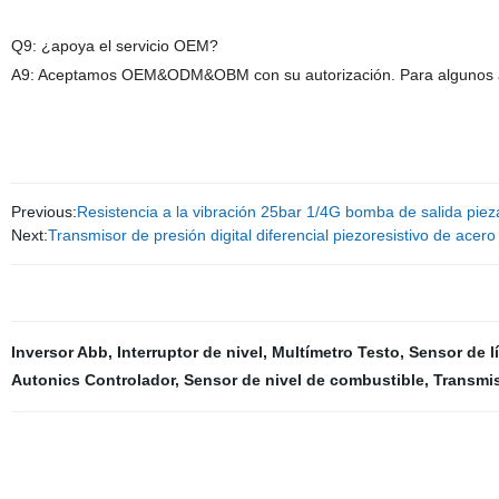
Q9: ¿apoya el servicio OEM?
A9: Aceptamos OEM&ODM&OBM con su autorización. Para algunos ar
Previous:
Resistencia a la vibración 25bar 1/4G bomba de salida pie
Next:
Transmisor de presión digital diferencial piezoresistivo de acer
Inversor Abb
,
Interruptor de nivel
,
Multímetro Testo
,
Sensor de lí
Autonics Controlador
,
Sensor de nivel de combustible
,
Transmis