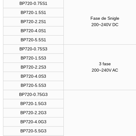
BP720-0.75S1
BP720-1.5S1
Fase de Snigle
BP720-2.2S1
200~240V DC
BP720-4.0S1
BP720-5.5S1
BP720-0.75S3
BP720-1.5S3
3 fase
BP720-2.2S3
200~240V AC
BP720-4.0S3
BP720-5.5S3
BP720-0.75G3
BP720-1.5G3
BP720-2.2G3
BP720-4.0G3
BP720-5.5G3