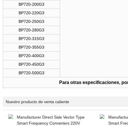
BP720-200G3
BP720-220G3
BP720-250G3
BP720-280G3
BP720-315G3
BP720-355G3
BP720-400G3
BP720-450G3
BP720-500G3
Para otras especificaciones, por
Nuestro producto de venta caliente