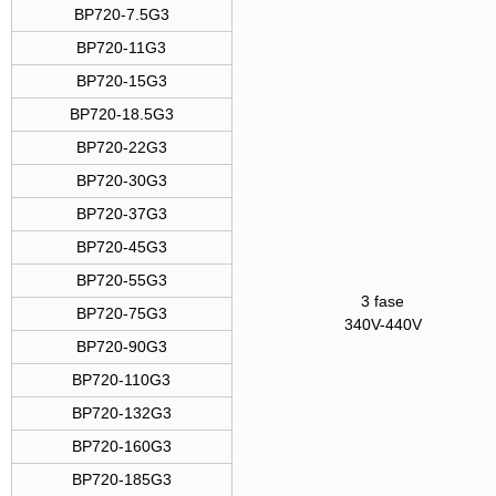
BP720-7.5G3
BP720-11G3
BP720-15G3
BP720-18.5G3
BP720-22G3
BP720-30G3
BP720-37G3
BP720-45G3
BP720-55G3
3 fase
BP720-75G3
340V-440V
BP720-90G3
BP720-110G3
BP720-132G3
BP720-160G3
BP720-185G3