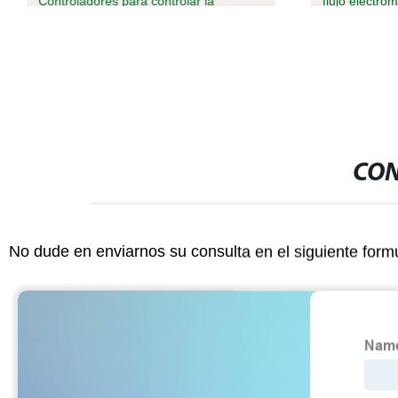
Controladores para controlar la
flujo electro
temperatura o presión en el aceite/Gas
grifo, aguas 
agua, barro m
celulosa
CON
No dude en enviarnos su consulta en el siguiente form