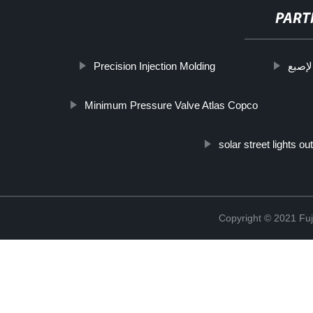
PART
Precision Injection Molding
لإصبع
Minimum Pressure Valve Atlas Copco
solar street lights ou
Copyright © 2021 Fuj