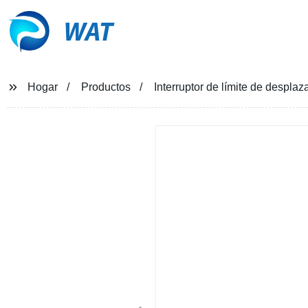
WAT
Hogar
Productos
Interruptor de límite de despl