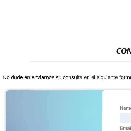
controlador remoto
fábricas de C
CON
No dude en enviarnos su consulta en el siguiente form