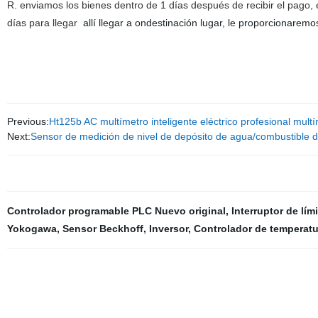
R. enviamos los bienes dentro de 1 días después de recibir el pago
días para llegar
allí llegar a ondestinación lugar, le proporcionar
Previous:
Ht125b AC multímetro inteligente eléctrico profesional multím
Next:
Sensor de medición de nivel de depósito de agua/combustible d
Controlador programable PLC Nuevo original
,
Interruptor de lím
Yokogawa
,
Sensor Beckhoff
,
Inversor
,
Controlador de temperat