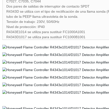
C7027, C7035, C7044
Dos pares de salidas de interruptor de contacto SPDT
R4343D se utiliza con el tipo de rectificación de una llama sond
tubo de la PEEP llama ultravioleta de la sonda.
Tensión de trabajo: 230V, 50/60Hz
Nivel de protección: IP40
R4343E1014 se utiliza para sustituir FC1000A1001
R4343D1017 se utiliza para sustituir FC1000B1001