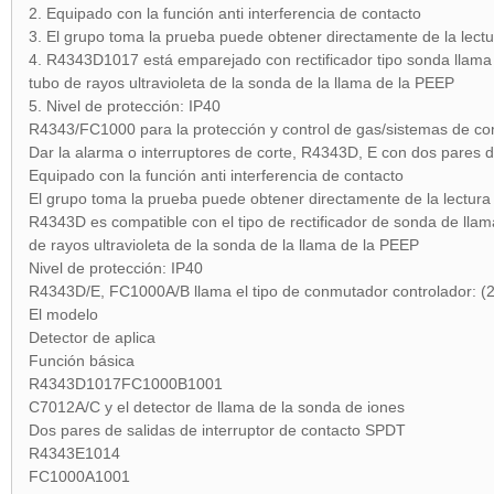
2. Equipado con la función anti interferencia de contacto
3. El grupo toma la prueba puede obtener directamente de la lectur
4. R4343D1017 está emparejado con rectificador tipo sonda llam
tubo de rayos ultravioleta de la sonda de la llama de la PEEP
5. Nivel de protección: IP40
R4343/FC1000 para la protección y control de gas/sistemas de co
Dar la alarma o interruptores de corte, R4343D, E con dos pares 
Equipado con la función anti interferencia de contacto
El grupo toma la prueba puede obtener directamente de la lectura 
R4343D es compatible con el tipo de rectificador de sonda de lla
de rayos ultravioleta de la sonda de la llama de la PEEP
Nivel de protección: IP40
R4343D/E, FC1000A/B llama el tipo de conmutador controlador: (2
El modelo
Detector de aplica
Función básica
R4343D1017FC1000B1001
C7012A/C y el detector de llama de la sonda de iones
Dos pares de salidas de interruptor de contacto SPDT
R4343E1014
FC1000A1001