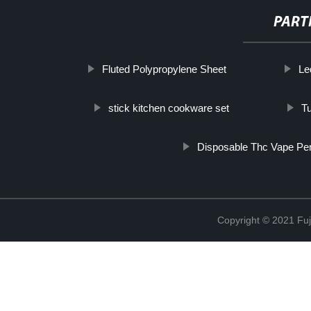
PART
Fluted Polypropylene Sheet
Le
stick kitchen cookware set
T
Disposable Thc Vape Pe
Copyright © 2021 Fuj