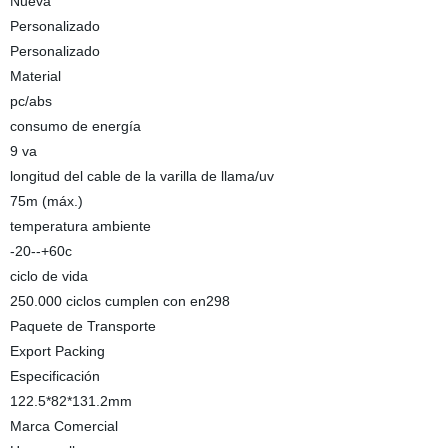
Nueva
Personalizado
Personalizado
Material
pc/abs
consumo de energía
9 va
longitud del cable de la varilla de llama/uv
75m (máx.)
temperatura ambiente
-20--+60c
ciclo de vida
250.000 ciclos cumplen con en298
Paquete de Transporte
Export Packing
Especificación
122.5*82*131.2mm
Marca Comercial