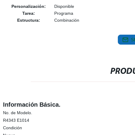
Personalización:
Disponible
Tarea:
Programa
Estructura:
Combinación
S
PRODU
Información Básica.
No. de Modelo.
R4343 E1014
Condición