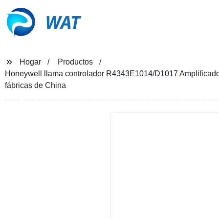
WAT
Hogar
Productos
Honeywell llama controlador R4343E1014/D1017 Amplificador
fábricas de China