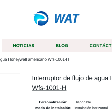
WAT
NOTICIAS
BLOG
CONTÁCT
de agua Honeywell americano Wfs-1001-H
Interruptor de flujo de agu
Wfs-1001-H
Personalización:
Disponible
modo de instalación:
instalación horizontal