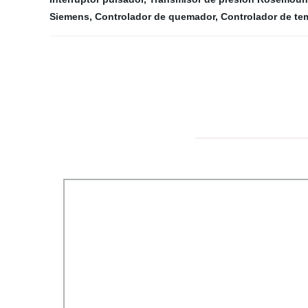
Siemens
,
Controlador de quemador
,
Controlador de te