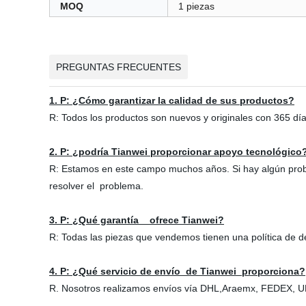
MOQ
1 piezas
PREGUNTAS FRECUENTES
1. P: ¿Cómo garantizar la calidad de sus productos?
R: Todos los productos son nuevos y originales con 365 dí
2. P: ¿podría Tianwei proporcionar apoyo tecnológico
R: Estamos en este campo muchos años. Si hay algún proble
resolver el problema.
3. P: ¿Qué garantía ofrece Tianwei?
R: Todas las piezas que vendemos tienen una política de d
4. P: ¿Qué servicio de envío de Tianwei proporciona?
R. Nosotros realizamos envíos vía DHL,Araemx, FEDEX, UP