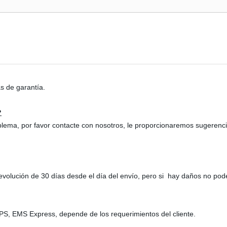
as de garantía.
?
ma, por favor contacte con nosotros, le proporcionaremos sugerencias
evolución de 30 días desde el día del envío, pero si hay daños no po
S, EMS Express, depende de los requerimientos del cliente.