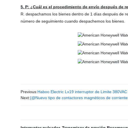
5. P: ¿Cuál es el procedimiento de envío después de re
R. despachamos los bienes dentro de 1 días después de reci
número de seguimiento cuando despachemos los bienes.
Previous:
Haboo Electric Lx19 interruptor de Limite 380VAC
Next:
{@Nuevo tipo de contactores magnéticos de corriente
Interruptor pulsador
,
Transmisor de presión Rosemoun