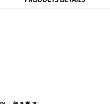
PRODUCTS DETAILS
eywell estadounidense