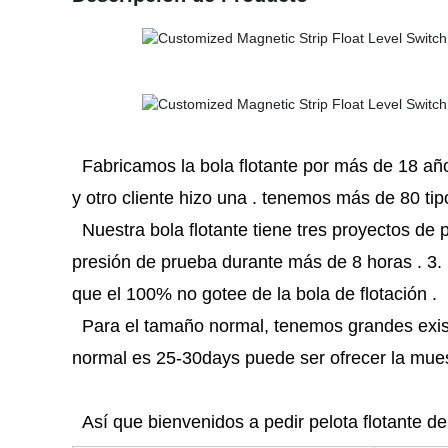
Fabricamos la bola flotante por más de 18 años,
y otro cliente hizo una . tenemos más de 80 tipos
Nuestra bola flotante tiene tres proyectos de 
presión de prueba durante más de 8 horas . 3. 
que el 100% no gotee de la bola de flotación .
Para el tamaño normal, tenemos grandes existe
normal es 25-30days puede ser ofrecer la muest
Así que bienvenidos a pedir pelota flotante d