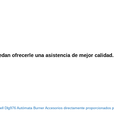
an ofrecerle una asistencia de mejor calidad.
l Dlg976 Autómata Burner Accesorios directamente proporcionados por l