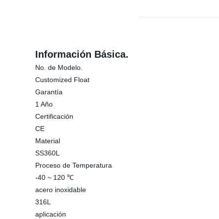
Información Básica.
No. de Modelo.
Customized Float
Garantía
1 Año
Certificación
CE
Material
SS360L
Proceso de Temperatura
-40 ~ 120 ℃
acero inoxidable
316L
aplicación