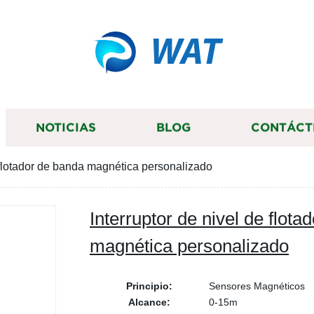
WAT
NOTICIAS
BLOG
CONTÁCT
e flotador de banda magnética personalizado
Interruptor de nivel de flota
magnética personalizado
Principio:
Sensores Magnéticos
Alcance:
0-15m