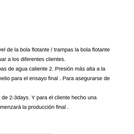
 de la bola flotante / trampas la bola flotante
ar a los diferentes clientes.
as de agua caliente 2. Presión más alta a la
lio para el ensayo final . Para asegurarse de
 de 2-3days. Y para el cliente hecho una
menzará la producción final .