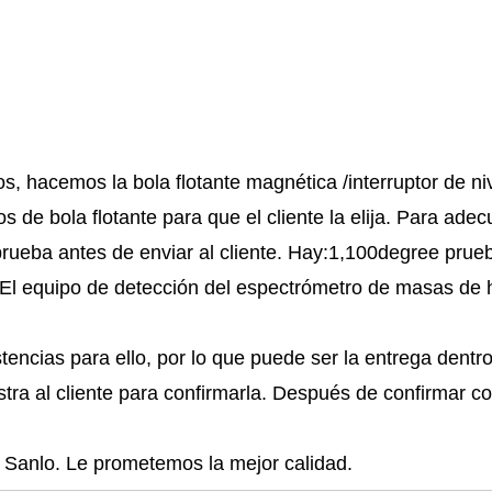
 hacemos la bola flotante magnética /interruptor de nivel
 de bola flotante para que el cliente la elija. Para adecu
prueba antes de enviar al cliente. Hay:1,100degree prueb
El equipo de detección del espectrómetro de masas de he
ncias para ello, por lo que puede ser la entrega dentro
ra al cliente para confirmarla. Después de confirmar co
e Sanlo. Le prometemos la mejor calidad.