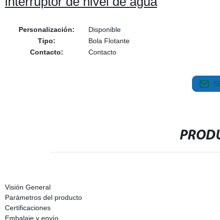
interruptor de nivel de agua
Personalización:
Disponible
Tipo:
Bola Flotante
Contacto:
Contacto
S
PRODU
Visión General
Parámetros del producto
Certificaciones
Embalaje y envío