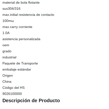
material de bola flotante
sus304/316
max.initial resistencia de contacto
100mω
max.carry corriente
1.0A
asistencia personalizada
oem
grado
industrial
Paquete de Transporte
embalaje estándar
Origen
China
Código del HS
9026100000
Descripción de Producto