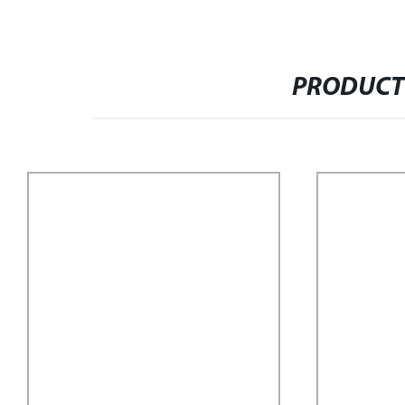
PRODUCT