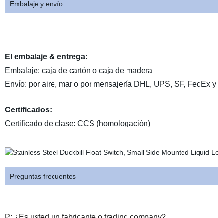
Embalaje y envío
El embalaje & entrega:
Embalaje: caja de cartón o caja de madera
Envío: por aire, mar o por mensajería DHL, UPS, SF, FedEx 
Certificados:
Certificado de clase: CCS (homologación)
Preguntas frecuentes
P: ¿Es usted
un
fabricante o trading company?