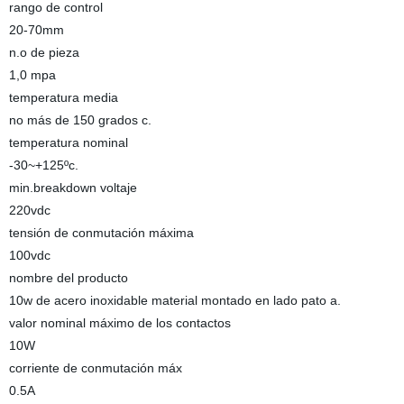
rango de control
20-70mm
n.o de pieza
1,0 mpa
temperatura media
no más de 150 grados c.
temperatura nominal
-30~+125ºc.
min.breakdown voltaje
220vdc
tensión de conmutación máxima
100vdc
nombre del producto
10w de acero inoxidable material montado en lado pato a.
valor nominal máximo de los contactos
10W
corriente de conmutación máx
0.5A