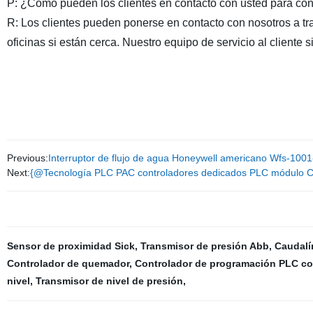
P:
¿Cómo pueden los clientes en contacto con
usted
para con
R:
Los clientes pueden ponerse en contacto con nosotros a trav
oficinas si están cerca. Nuestro equipo de servicio al cliente
Previous:
Interruptor de flujo de agua Honeywell americano Wfs-100
Next:
{@Tecnología PLC PAC controladores dedicados PLC módulo C
Sensor de proximidad Sick
,
Transmisor de presión Abb
,
Caudalí
Controlador de quemador
,
Controlador de programación PLC con
nivel
,
Transmisor de nivel de presión
,