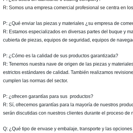
R: Somos
una
empresa comercial profesional se centra en lo
P:
¿Qué enviar las piezas y materiales ¿su empresa de comer
R:
Estamos especializados en diversas partes del buque y mat
cubierta de piezas, equipos de seguridad, equipos de navega
P:
¿Cómo es la calidad de sus
productos
garantizada?
R:
Tenemos nuestra nave de origen de las piezas y materiales 
estrictos estándares de calidad. También realizamos revision
cumplen las normas del sector.
P:
¿ofrecen garantías para
sus
productos
?
R:
Sí, ofrecemos garantías para la mayoría de nuestros product
serán discutidas con nuestros clientes durante el proceso de 
Q:
¿Qué tipo de
envase y embalaje,
transporte y las opcione