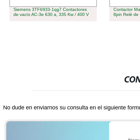
Siemens 3TF6933-1qg7 Contactores
Contactor Ma
de vacío AC-3e 630 a, 335 Kw / 400 V
8pin Relé de
CON
No dude en enviarnos su consulta en el siguiente form