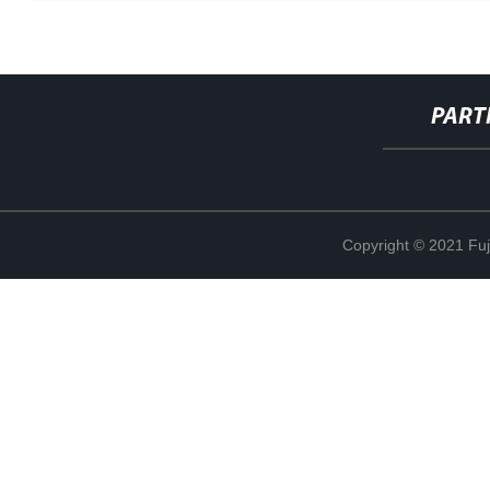
PART
Copyright © 2021 Fuj