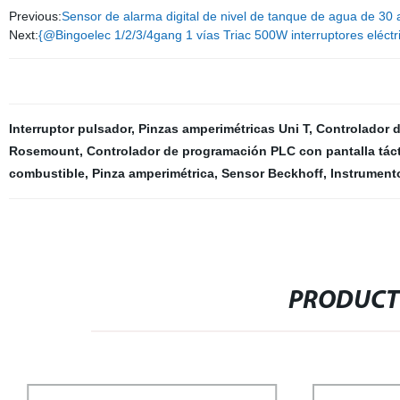
Previous:
Sensor de alarma digital de nivel de tanque de agua de 30 
Next:
{@Bingoelec 1/2/3/4gang 1 vías Triac 500W interruptores eléctri
Interruptor pulsador
,
Pinzas amperimétricas Uni T
,
Controlador d
Rosemount
,
Controlador de programación PLC con pantalla táct
combustible
,
Pinza amperimétrica
,
Sensor Beckhoff
,
Instrument
PRODUCT