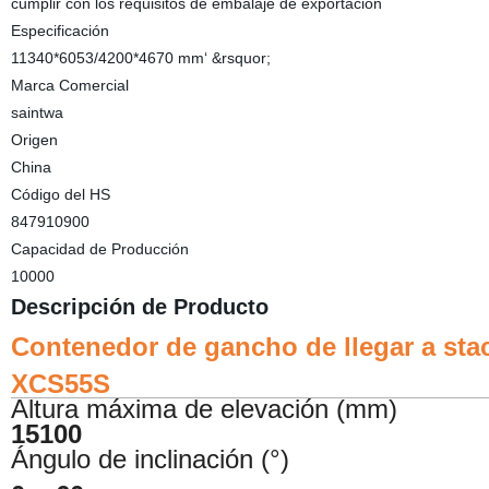
cumplir con los requisitos de embalaje de exportación
Especificación
11340*6053/4200*4670 mm‘ &rsquor;
Marca Comercial
saintwa
Origen
China
Código del HS
847910900
Capacidad de Producción
10000
Descripción de Producto
Contenedor de gancho de llegar a sta
XCS55S
Altura máxima de elevación (mm)
15100
Ángulo de inclinación (°)