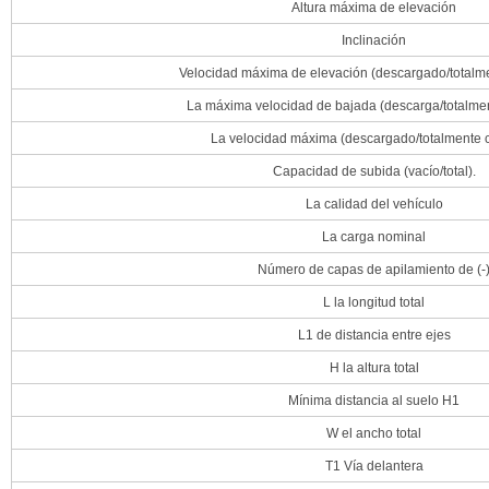
Altura máxima de elevación
Inclinación
Velocidad máxima de elevación (descargado/totalm
La máxima velocidad de bajada (descarga/totalme
La velocidad máxima (descargado/totalmente 
Capacidad de subida (vacío/total).
La calidad del vehículo
La carga nominal
Número de capas de apilamiento de (-
L la longitud total
L1 de distancia entre ejes
H la altura total
Mínima distancia al suelo H1
W el ancho total
T1 Vía delantera