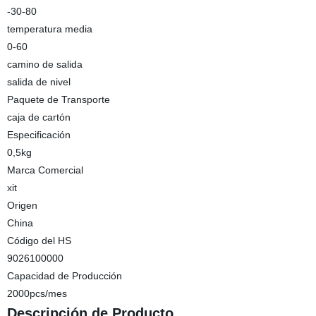
-30-80
temperatura media
0-60
camino de salida
salida de nivel
Paquete de Transporte
caja de cartón
Especificación
0,5kg
Marca Comercial
xit
Origen
China
Código del HS
9026100000
Capacidad de Producción
2000pcs/mes
Descripción de Producto