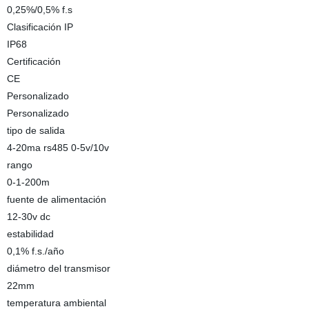
0,25%/0,5% f.s
Clasificación IP
IP68
Certificación
CE
Personalizado
Personalizado
tipo de salida
4-20ma rs485 0-5v/10v
rango
0-1-200m
fuente de alimentación
12-30v dc
estabilidad
0,1% f.s./año
diámetro del transmisor
22mm
temperatura ambiental