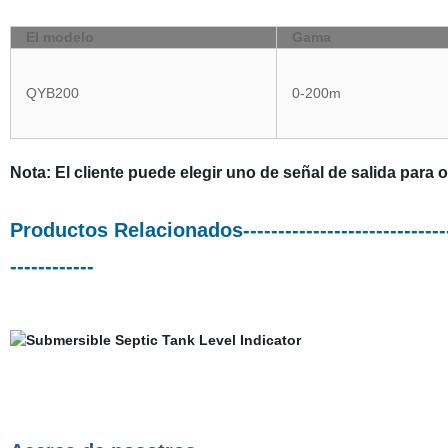
El modelo
Gama
QYB200
0-200m
Nota: El cliente puede elegir uno de señal de salida para
Productos Relacionados-----------------------------------
------------