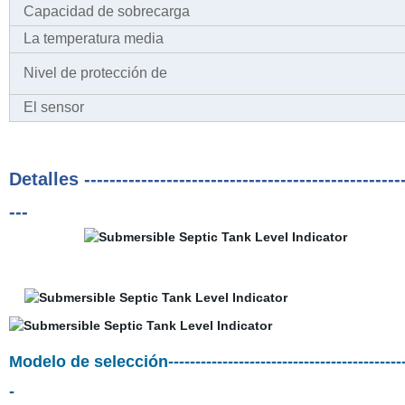
Capacidad de sobrecarga
La temperatura media
Nivel de protección de
El sensor
Detalles ----------------------------------------------------
---
Modelo de selección-------------------------------------------------
-