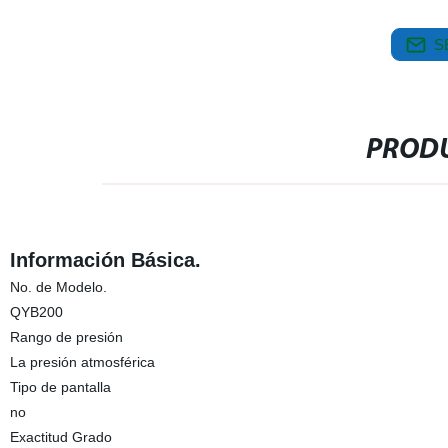
S
PRODU
Información Básica.
No. de Modelo.
QYB200
Rango de presión
La presión atmosférica
Tipo de pantalla
no
Exactitud Grado