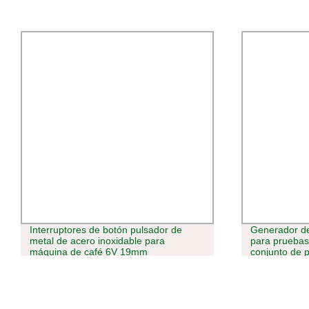
Interruptores de botón pulsador de
Generador de 
metal de acero inoxidable para
para pruebas
máquina de café 6V 19mm
conjunto de 
multímetro