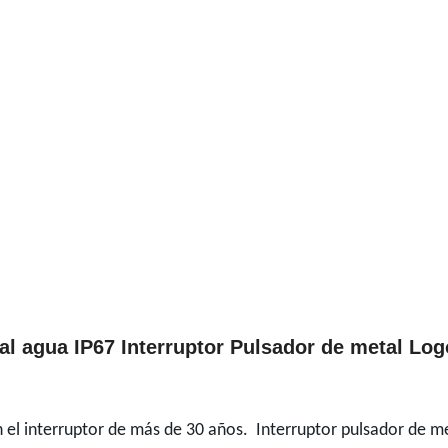
l agua IP67 Interruptor Pulsador de metal Log
n el interruptor de más de 30 años.
Interruptor pulsador de me