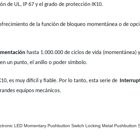
ión de UL, IP 67 y el grado de protección IK10.
l ofrecimiento de la función de bloqueo momentánea o de opci
limentación
hasta 1.000.000 de ciclos de vida (momentánea) 
en un punto, el anillo o poder símbolo.
, es muy difícil y fiable. Por lo tanto, esta serie de
Interrupt
 grandes equipos mecánicos.