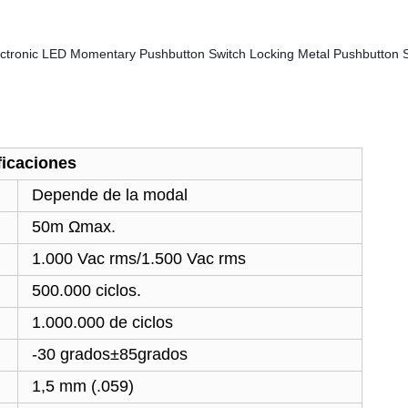
ficaciones
Depende de la modal
50m Ωmax.
1.000 Vac rms/1.500 Vac rms
500.000 ciclos.
1.000.000 de ciclos
-30 grados±85grados
1,5 mm (.059)