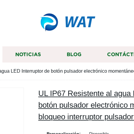
WAT
NOTICIAS
BLOG
CONTÁCT
agua LED Interruptor de botón pulsador electrónico momentáneo
UL IP67 Resistente al agua 
botón pulsador electrónico
bloqueo interruptor pulsado
Personalización:
Disponible