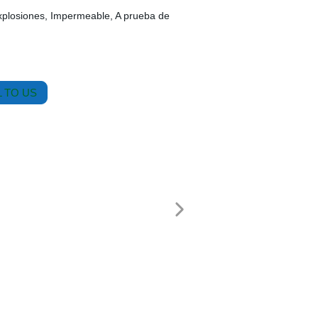
xplosiones, Impermeable, A prueba de
 TO US