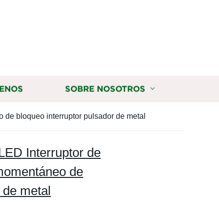
ENOS
SOBRE NOSOTROS
 de bloqueo interruptor pulsador de metal
LED Interruptor de
 momentáneo de
r de metal