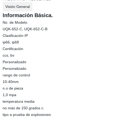
Visión General
Información Básica.
No. de Modelo.
UQK-652-C, UQK-652-C-B
Clasificación IP
ip66, ip68
Certificación
ccs, bv
Personalizado
Personalizado
rango de control
10-40mm
n.o de pieza
1,0 mpa
temperatura media
no más de 150 grados c.
tipo a prueba de explosiones