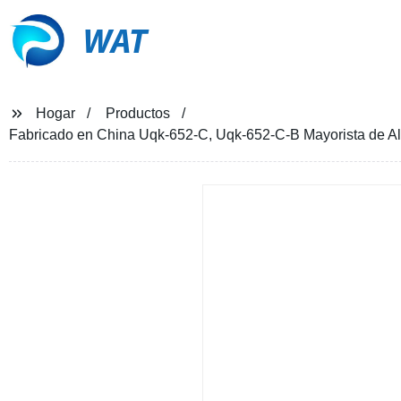
WAT
Hogar
Productos
Fabricado en China Uqk-652-C, Uqk-652-C-B Mayorista de Alto