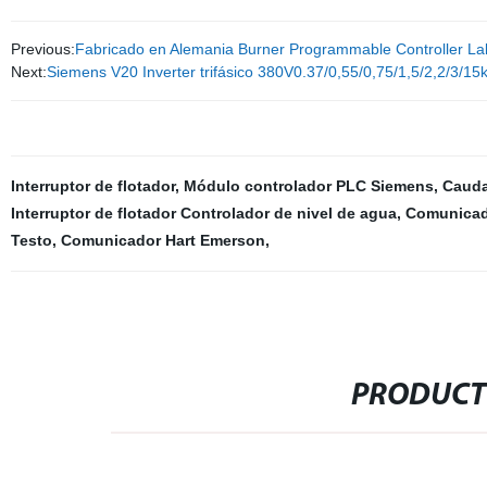
Previous:
Fabricado en Alemania Burner Programmable Controller La
Next:
Siemens V20 Inverter trifásico 380V0.37/0,55/0,75/1,5/2,2/3/15
Interruptor de flotador
,
Módulo controlador PLC Siemens
,
Cauda
Interruptor de flotador Controlador de nivel de agua
,
Comunicad
Testo
,
Comunicador Hart Emerson
,
PRODUCT