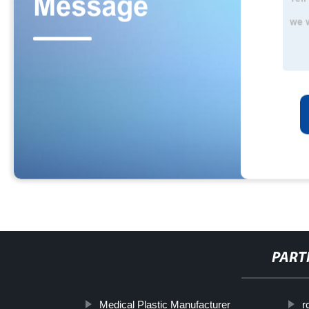
PART
Medical Plastic Manufacturer
r