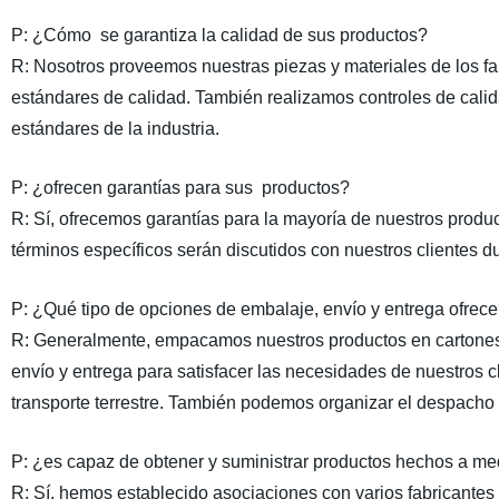
P:
¿Cómo
se garantiza la calidad de sus productos?
R:
Nosotros proveemos nuestras piezas y materiales de los fa
estándares de calidad. También realizamos controles de calid
estándares de la industria.
P:
¿ofrecen garantías para
sus
productos
?
R:
Sí, ofrecemos garantías para la mayoría de nuestros product
términos específicos serán discutidos con nuestros clientes d
P:
¿Qué tipo
de opciones de embalaje, envío y entrega ofrec
R:
Generalmente, empacamos nuestros productos en cartones
envío y entrega para satisfacer las necesidades de nuestros cl
transporte terrestre. También podemos organizar el despacho 
P:
¿es capaz de obtener y suministrar
productos hechos a me
R:
Sí, hemos establecido asociaciones con varios fabricante