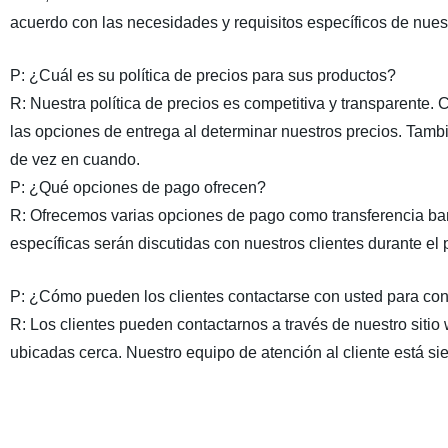
acuerdo con las necesidades y requisitos específicos de nuest
P:
¿Cuál es su política de precios para
sus productos
?
R:
Nuestra política de precios es competitiva y transparente.
las opciones de entrega al determinar nuestros precios. Tam
de vez en cuando.
P:
¿Qué opciones de pago ofrecen?
R:
Ofrecemos varias opciones de pago como transferencia ba
específicas serán discutidas con nuestros clientes durante el
P:
¿Cómo pueden los clientes contactarse con usted
para con
R:
Los clientes pueden contactarnos a través de nuestro sitio we
ubicadas cerca. Nuestro equipo de atención al cliente está si