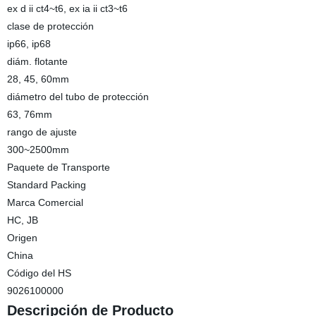
ex d ii ct4~t6, ex ia ii ct3~t6
clase de protección
ip66, ip68
diám. flotante
28, 45, 60mm
diámetro del tubo de protección
63, 76mm
rango de ajuste
300~2500mm
Paquete de Transporte
Standard Packing
Marca Comercial
HC, JB
Origen
China
Código del HS
9026100000
Descripción de Producto