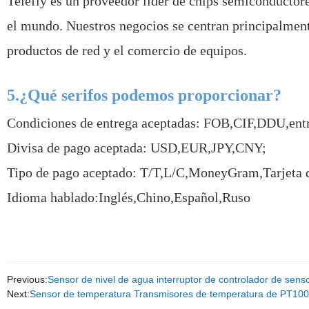
Telefly es un proveedor líder de chips semiconductor
el mundo. Nuestros negocios se centran principalmente 
productos de red y el comercio de equipos.
5.¿Qué serifos podemos proporcionar?
Condiciones de entrega aceptadas: FOB,CIF,DDU,ent
Divisa de pago aceptada: USD,EUR,JPY,CNY;
Tipo de pago aceptado: T/T,L/C,MoneyGram,Tarjeta d
Idioma hablado:Inglés,Chino,Español,Ruso
Previous:
Sensor de nivel de agua interruptor de controlador de senso
Next:
Sensor de temperatura Transmisores de temperatura de PT100