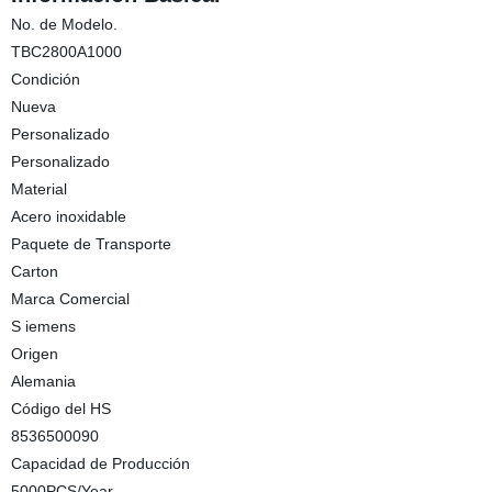
No. de Modelo.
TBC2800A1000
Condición
Nueva
Personalizado
Personalizado
Material
Acero inoxidable
Paquete de Transporte
Carton
Marca Comercial
S iemens
Origen
Alemania
Código del HS
8536500090
Capacidad de Producción
5000PCS/Year