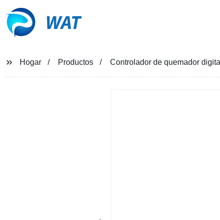
WAT
Hogar
Productos
Controlador de quemador digi