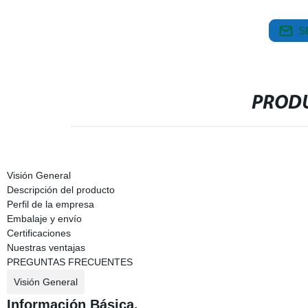
S
PRODU
Visión General
Descripción del producto
Perfil de la empresa
Embalaje y envío
Certificaciones
Nuestras ventajas
PREGUNTAS FRECUENTES
Visión General
Información Básica.