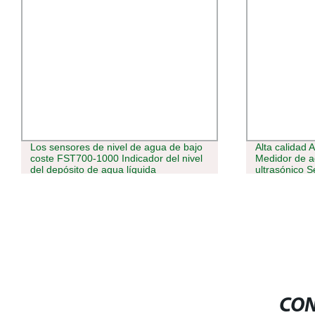
Los sensores de nivel de agua de bajo
Alta calidad
coste FST700-1000 Indicador del nivel
Medidor de ag
del depósito de agua líquida
ultrasónico 
CON