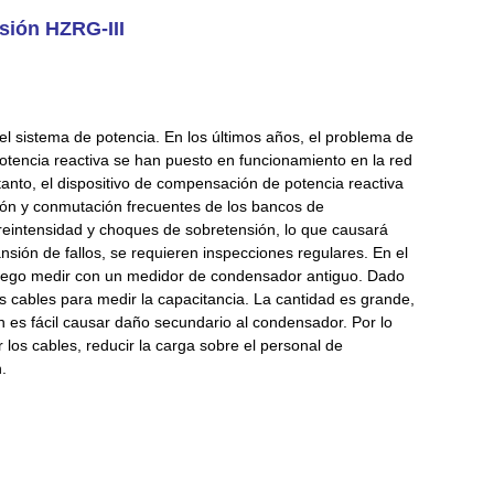
sión HZRG-III
el sistema de potencia. En los últimos años, el problema de
potencia reactiva se han puesto en funcionamiento en la red
o tanto, el dispositivo de compensación de potencia reactiva
ión y conmutación frecuentes de los bancos de
eintensidad y choques de sobretensión, lo que causará
nsión de fallos, se requieren inspecciones regulares. En el
 luego medir con un medidor de condensador antiguo. Dado
cables para medir la capacitancia. La cantidad es grande,
én es fácil causar daño secundario al condensador. Por lo
os cables, reducir la carga sobre el personal de
.