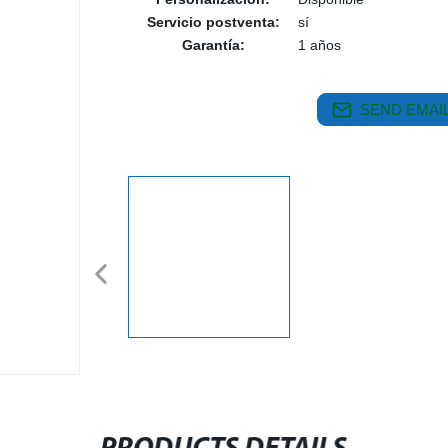
Servicio postventa:
sí
Garantía:
1 años
SEND EMAIL