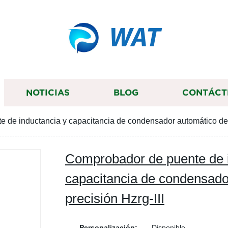
WAT
NOTICIAS
BLOG
CONTÁCT
de inductancia y capacitancia de condensador automático de al
Comprobador de puente de i
capacitancia de condensado
precisión Hzrg-III
Personalización:
Disponible