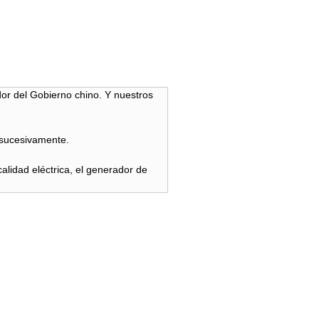
dor del Gobierno chino. Y nuestros
í sucesivamente.
calidad eléctrica, el generador de