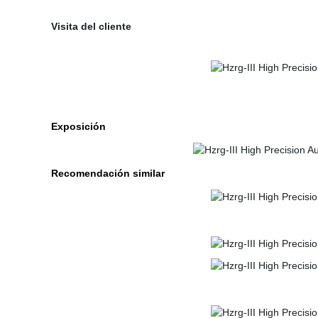
Visita del cliente
Exposición
Recomendación similar