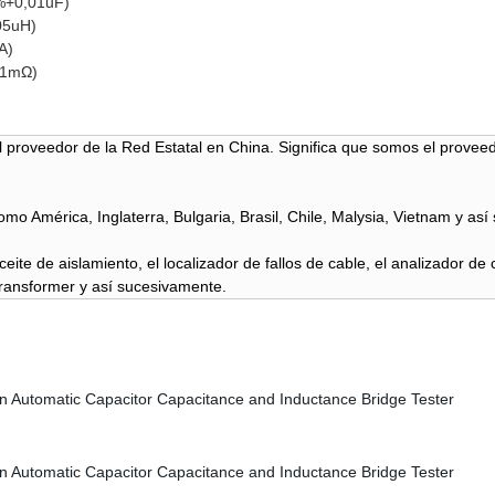
%+0,01uF)
05uH)
A)
.1mΩ)
l proveedor de la Red Estatal en China. Significa que somos el provee
mo América, Inglaterra, Bulgaria, Brasil, Chile, Malysia, Vietnam y as
te de aislamiento, el localizador de fallos de cable, el analizador de 
Transformer y así sucesivamente.