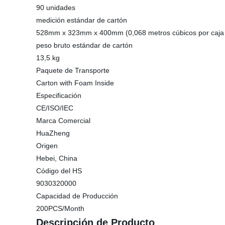
90 unidades
medición estándar de cartón
528mm x 323mm x 400mm (0,068 metros cúbicos por caja 
peso bruto estándar de cartón
13,5 kg
Paquete de Transporte
Carton with Foam Inside
Especificación
CE/ISO/IEC
Marca Comercial
HuaZheng
Origen
Hebei, China
Código del HS
9030320000
Capacidad de Producción
200PCS/Month
Descripción de Producto