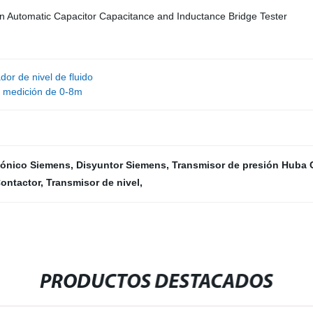
dor de nivel de fluido
e medición de 0-8m
sónico Siemens
,
Disyuntor Siemens
,
Transmisor de presión Huba 
ontactor
,
Transmisor de nivel
,
PRODUCTOS DESTACADOS