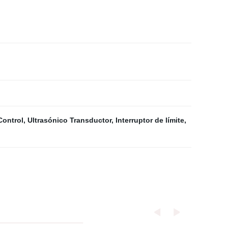
Control
,
Ultrasónico Transductor
,
Interruptor de límite
,