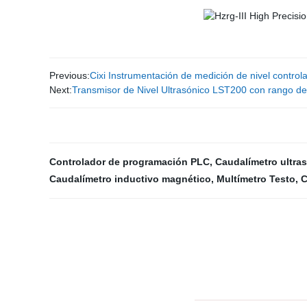
Previous:
Cixi Instrumentación de medición de nivel controla
Next:
Transmisor de Nivel Ultrasónico LST200 con rango d
Controlador de programación PLC
,
Caudalímetro ultra
Caudalímetro inductivo magnético
,
Multímetro Testo
,
C