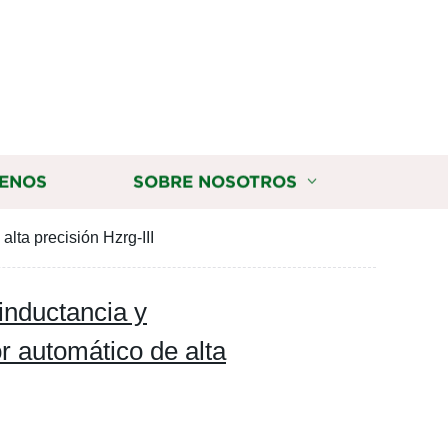
ENOS
SOBRE NOSOTROS
ta precisión Hzrg-III
nductancia y
r automático de alta