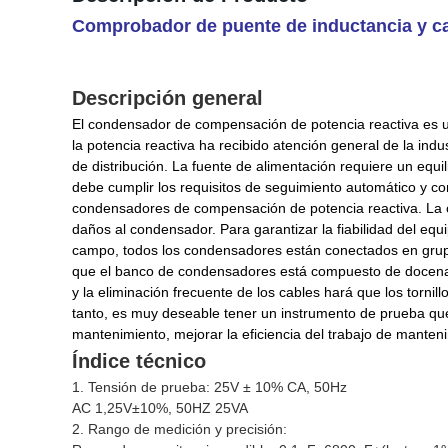
Comprobador de puente de inductancia y ca
Descripción general
El condensador de compensación de potencia reactiva es un 
la potencia reactiva ha recibido atención general de la ind
de distribución. La fuente de alimentación requiere un equil
debe cumplir los requisitos de seguimiento automático y c
condensadores de compensación de potencia reactiva. La 
daños al condensador. Para garantizar la fiabilidad del equ
campo, todos los condensadores están conectados en grupo
que el banco de condensadores está compuesto de docenas 
y la eliminación frecuente de los cables hará que los torni
tanto, es muy deseable tener un instrumento de prueba que
mantenimiento, mejorar la eficiencia del trabajo de manteni
Índice técnico
1. Tensión de prueba: 25V ± 10% CA, 50Hz
AC 1,25V±10%, 50HZ 25VA
2. Rango de medición y precisión: