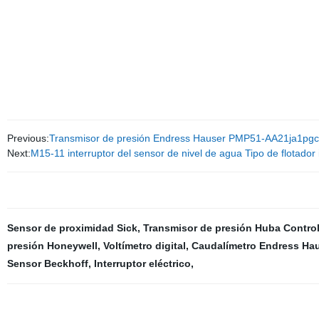
Previous:
Transmisor de presión Endress Hauser PMP51-AA21ja1p
Next:
M15-11 interruptor del sensor de nivel de agua Tipo de flotador 
Sensor de proximidad Sick
,
Transmisor de presión Huba Contro
presión Honeywell
,
Voltímetro digital
,
Caudalímetro Endress Ha
Sensor Beckhoff
,
Interruptor eléctrico
,