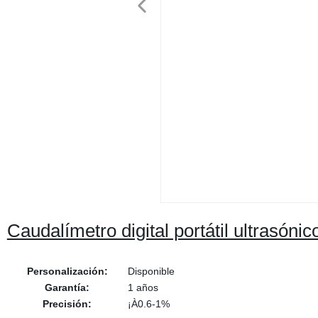
Caudalímetro digital portátil ultrasóni
Personalización:
Disponible
Garantía:
1 años
Precisión:
¡À0.6-1%