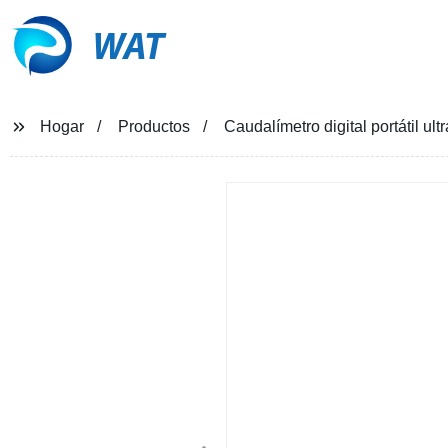
WAT
Hogar
Productos
Caudalímetro digital portátil ul