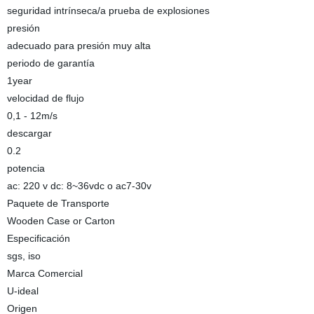
seguridad intrínseca/a prueba de explosiones
presión
adecuado para presión muy alta
periodo de garantía
1year
velocidad de flujo
0,1 - 12m/s
descargar
0.2
potencia
ac: 220 v dc: 8~36vdc o ac7-30v
Paquete de Transporte
Wooden Case or Carton
Especificación
sgs, iso
Marca Comercial
U-ideal
Origen