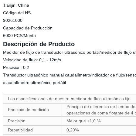
Tianjin, China
Código del HS
90261000
Capacidad de Producción
6000 PCS/Month
Descripción de Producto
Medidor de flujo de transductor ultrasónico portátil/medidor de flujo ul
Velocidad de flujo: 0,1 - 12m/s.
Precisión: 0,2
Transductor ultrasónico manual caudalímetro/indicador de flujo/sensor
/caudalímetro ultrasónico portátil
Las especificaciones de nuestro medidor de flujo ultrasónico fijo
Principio de diferencia de tiempo d
Principio de medición
operaciones de coma flotante de 4 
Precisión
Mejor que ±1,0 %
Repetibilidad
0,20%