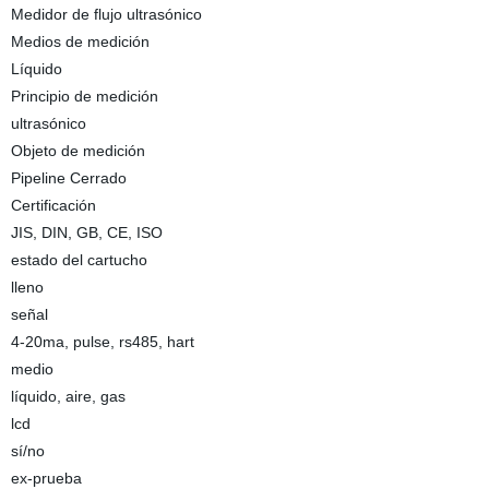
Medidor de flujo ultrasónico
Medios de medición
Líquido
Principio de medición
ultrasónico
Objeto de medición
Pipeline Cerrado
Certificación
JIS, DIN, GB, CE, ISO
estado del cartucho
lleno
señal
4-20ma, pulse, rs485, hart
medio
líquido, aire, gas
lcd
sí/no
ex-prueba