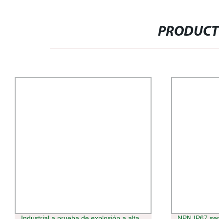
PRODUCT
Industrial a prueba de explosión a alta
NPN IP67 sen