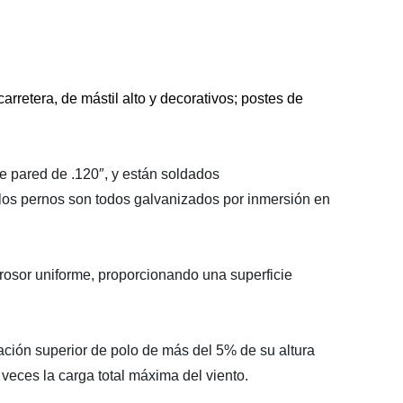
rretera, de mástil alto y decorativos; postes de
 pared de .120″, y están soldados
 los pernos son todos galvanizados por inmersión en
rosor uniforme, proporcionando una superficie
ación superior de polo de más del 5% de su altura
veces la carga total máxima del viento.