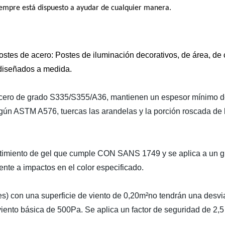
siempre está dispuesto a ayudar de cualquier manera.
es de acero: Postes de iluminación decorativos, de área, de ca
s diseñados a medida.
 acero de grado S335/S355/A36, mantienen un espesor mínimo de
egún ASTM A576, tuercas las arandelas y la porción roscada de
stimiento de gel que cumple CON SANS 1749 y se aplica a un g
tente a impactos en el color especificado.
es) con una superficie de viento de 0,20m²no tendrán una desvi
ento básica de 500Pa. Se aplica un factor de seguridad de 2,5 