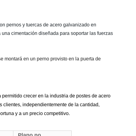
con pernos y tuercas de acero galvanizado en
a una cimentación diseñada para soportar las fuerzas
se montará en un perno provisto en la puerta de
a permitido crecer en la industria de postes de acero
 clientes, independientemente de la cantidad,
rtuna y a un precio competitivo.
Plano no