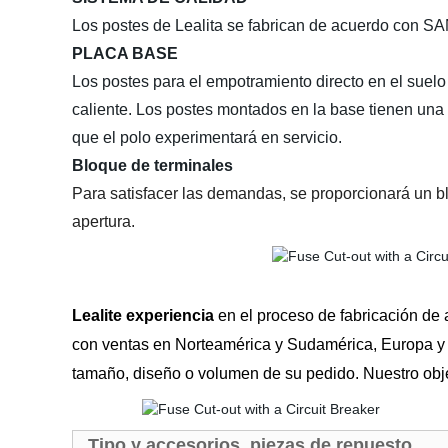
Los postes de Lealita se fabrican de acuerdo con SA
PLACA BASE
Los postes para el empotramiento directo en el suel
caliente. Los postes montados en la base tienen una 
que el polo experimentará en servicio.
Bloque de terminales
Para satisfacer las demandas, se proporcionará un blo
apertura.
Lealite experiencia
en el proceso de fabricación de a
con ventas en Norteamérica y Sudamérica, Europa y Á
tamaño, diseño o volumen de su pedido. Nuestro objet
Tipo y accesorios, piezas de repuesto