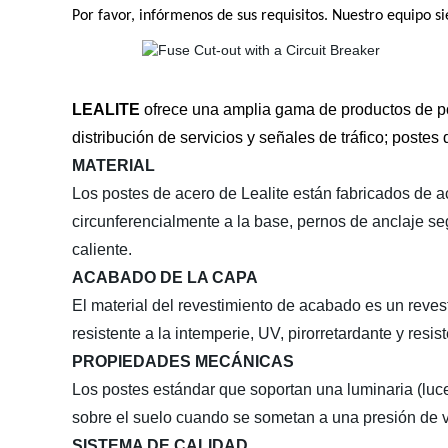
Por favor, infórmenos de sus requisitos. Nuestro equipo 
LEALITE
ofrece una amplia gama de productos de post
distribución de servicios y señales de tráfico; poste
MATERIAL
Los postes de acero de Lealite están fabricados de
circunferencialmente a la base, pernos de anclaje s
caliente.
ACABADO DE LA CAPA
El material del revestimiento de acabado es un reve
resistente a la intemperie, UV, pirorretardante y resis
PROPIEDADES MECÁNICAS
Los postes estándar que soportan una luminaria (luc
sobre el suelo cuando se sometan a una presión de vi
SISTEMA DE CALIDAD