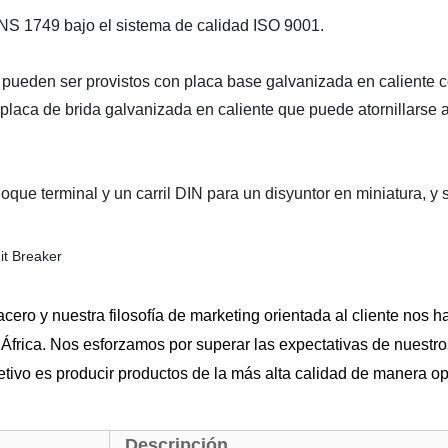
NS 1749 bajo el sistema de calidad ISO 9001.
o pueden ser provistos con placa base galvanizada en caliente 
placa de brida galvanizada en caliente que puede atornillarse 
que terminal y un carril DIN para un disyuntor en miniatura, y 
cero y nuestra filosofía de marketing orientada al cliente nos h
frica. Nos esforzamos por superar las expectativas de nuestros
ivo es producir productos de la más alta calidad de manera opo
Descripción