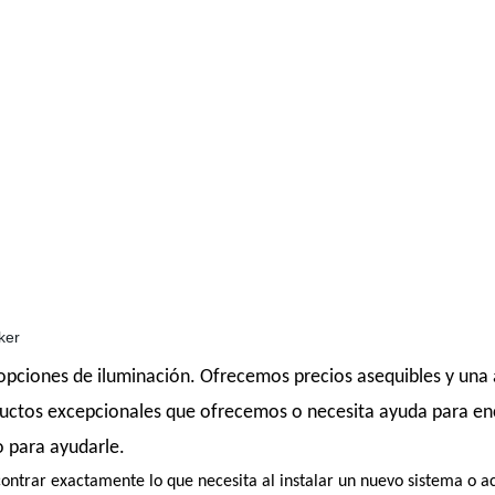
opciones de iluminación. Ofrecemos precios asequibles y una 
roductos excepcionales que ofrecemos o necesita ayuda para en
o para ayudarle.
trar exactamente lo que necesita al instalar un nuevo sistema o act