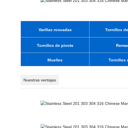
Varillas roscadas
Tornillos d
Tornillos de pivote
Rema
Muelles
Tornillos
Nuestras ventajas