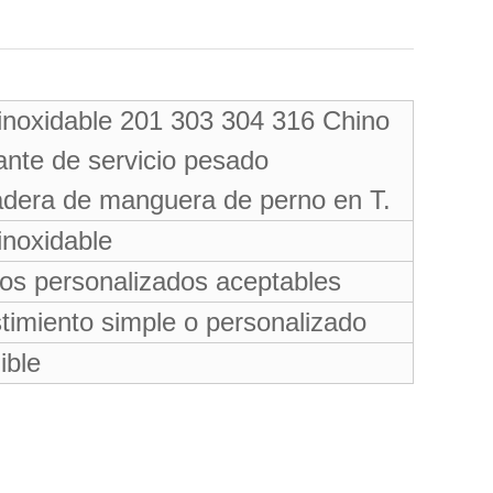
inoxidable 201 303 304 316 Chino
ante de servicio pesado
dera de manguera de perno en T.
inoxidable
s personalizados aceptables
imiento simple o personalizado
ible