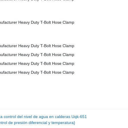
ara control del nivel de agua en calderas Uqk-651
ol de presión diferencial y temperatura}