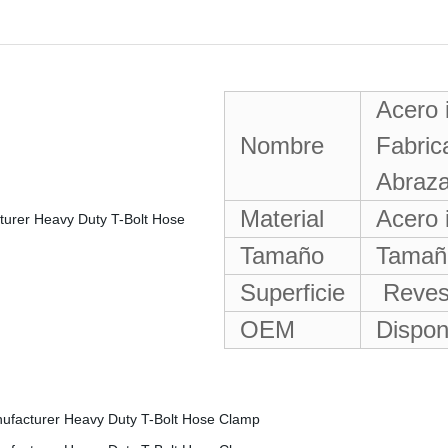
Acero 
Nombre
Fabric
Abraza
Material
Acero 
Tamaño
Tamaño
Superficie
Revest
OEM
Dispon