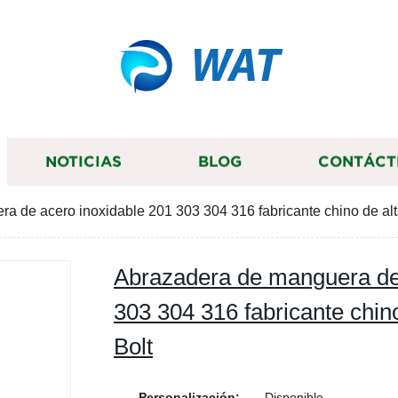
WAT
NOTICIAS
BLOG
CONTÁCT
 de acero inoxidable 201 303 304 316 fabricante chino de alta
Abrazadera de manguera de 
303 304 316 fabricante chino
Bolt
Personalización:
Disponible