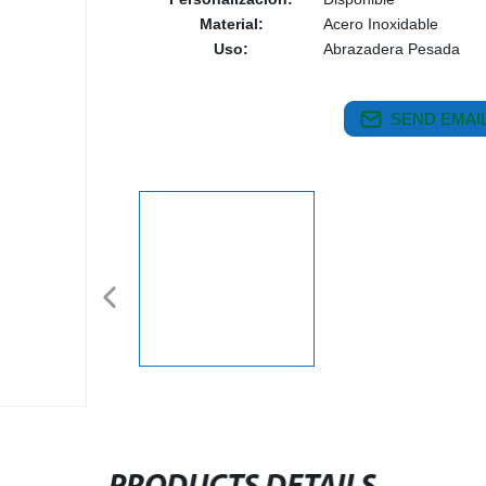
Material:
Acero Inoxidable
Uso:
Abrazadera Pesada
SEND EMAIL