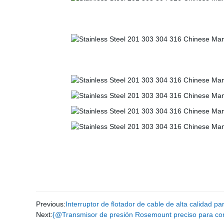
Previous:
Interruptor de flotador de cable de alta calidad p
Next:
{@Transmisor de presión Rosemount preciso para contr