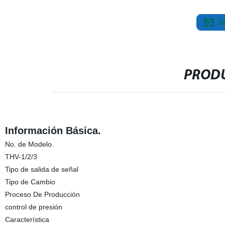
S
PRODU
Información Básica.
No. de Modelo.
THV-1/2/3
Tipo de salida de señal
Tipo de Cambio
Proceso De Producción
control de presión
Característica