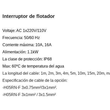
Interruptor de flotador
Voltaje: AC 1x220V/110V
Frecuencia: 50/60 Hz
Corriente máxima: 10A, 16A
Alimentación: 1.1kW
La clase de protección: IP68
Max: 60ºC de temperatura del agua
La longitud del cable: 1m, 2m, 3m, 4m, 5m, 10m, 15m, 20m, m
Especificación de cable de la opción:
-H05RN-F 3x0.75mm²/3x1mm².
-H05RN-F 3x1mm² / 3x1.5mm²