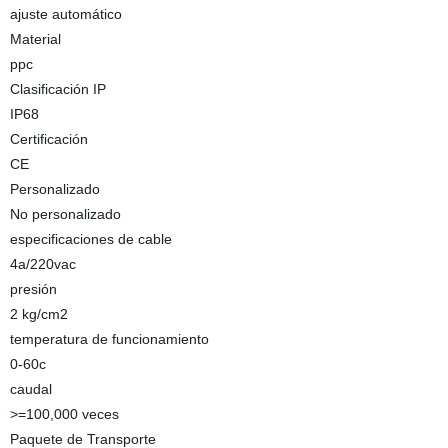
ajuste automático
Material
ppc
Clasificación IP
IP68
Certificación
CE
Personalizado
No personalizado
especificaciones de cable
4a/220vac
presión
2 kg/cm2
temperatura de funcionamiento
0-60c
caudal
>=100,000 veces
Paquete de Transporte