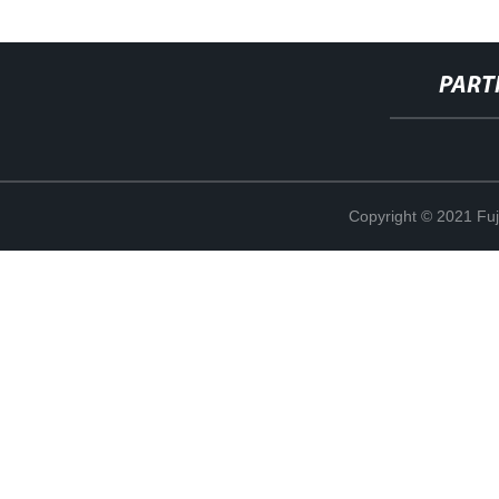
PART
Copyright © 2021 Fuj