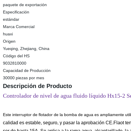
paquete de exportación
Especificación
estándar
Marca Comercial
huaxi
Origen
Yueqing, Zhejiang, China
Código del HS
9032810000
Capacidad de Producción
30000 piezas por mes
Descripción de Producto
Controlador de nivel de agua fluido líquido Hx15-2 Se
Este interruptor de flotador de la bomba de agua es ampliamente utili
calidad es estable, seguro, y pasar la aprobación CE.Flaot te
ser de hasta 15A. Se aplica a la rama agua, alcantarillado, la