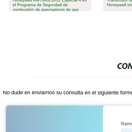
Honeywell RM7800L1012 Especial 4 en
Transmisor de
el Programa de Seguridad de
Honeywell or
combustión de quemadores de gas
Controlador de quemador
CON
No dude en enviarnos su consulta en el siguiente form