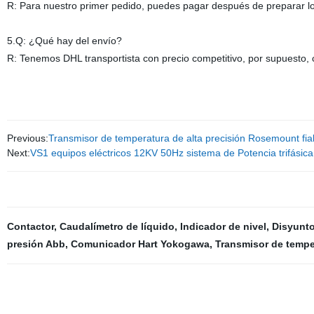
R: Para nuestro primer pedido, puedes pagar después de preparar lo
5.Q: ¿Qué hay del envío?
R: Tenemos DHL transportista con precio competitivo, por supuesto, 
Previous:
Transmisor de temperatura de alta precisión Rosemount fia
Next:
VS1 equipos eléctricos 12KV 50Hz sistema de Potencia trifásic
Contactor
,
Caudalímetro de líquido
,
Indicador de nivel
,
Disyunt
presión Abb
,
Comunicador Hart Yokogawa
,
Transmisor de temp