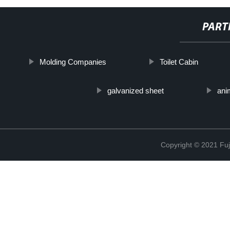
PART
Molding Companies
Toilet Cabin
galvanized sheet
ani
Copyright © 2021 Fuj