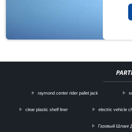
PART
raymond center rider pallet jack
s
clear plastic shelf liner
electric vehicle c
Газовый Шланг 