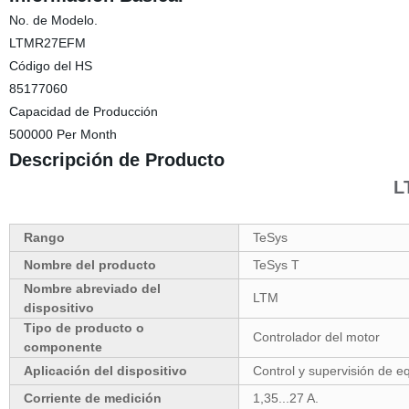
No. de Modelo.
LTMR27EFM
Código del HS
85177060
Capacidad de Producción
500000 Per Month
Descripción de Producto
L
Rango
TeSys
Nombre del producto
TeSys T
Nombre abreviado del
LTM
dispositivo
Tipo de producto o
Controlador del motor
componente
Aplicación del dispositivo
Control y supervisión de e
Corriente de medición
1,35...27 A.