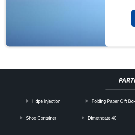
PART
Hdpe Injection
Folding Paper Gift Bo
Shoe Container
Dimethoate 40