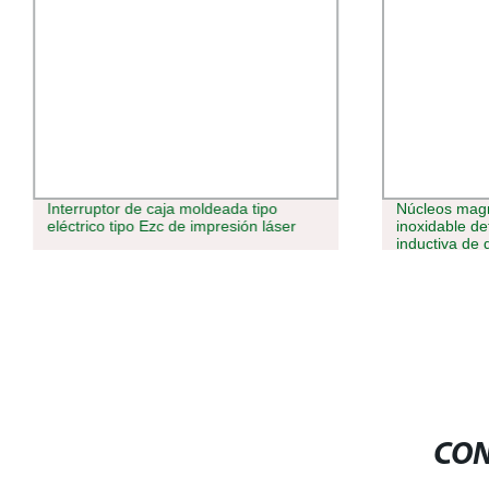
Interruptor de caja moldeada tipo
Núcleos magn
eléctrico tipo Ezc de impresión láser
inoxidable d
inductiva de 
proximidad
CON