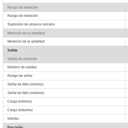
Rango de medición
Rango de medición
Supresión de alcance cercano
Medición de la amplitud
Medición de la amplitud
Salida
Salida de corriente
Número de salidas
Rango de señal
Señal de fallo (mínimo)
Señal de fallo (máximo)
Carga (mínima)
Carga (máxima)
Interfaz
Precisión