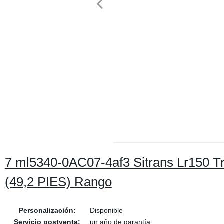
7 ml5340-0AC07-4af3 Sitrans Lr150 Tra
(49,2 PIES) Rango
Personalización:
Disponible
Servicio postventa:
un año de garantía