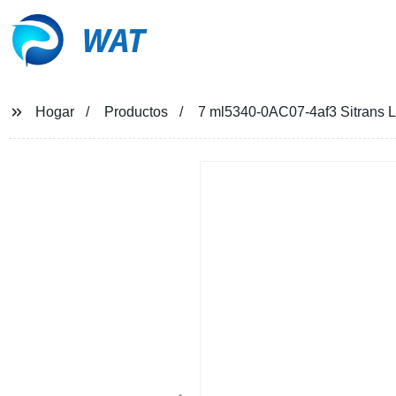
WAT
Hogar
Productos
7 ml5340-0AC07-4af3 Sitrans Lr