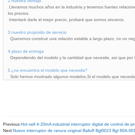
2.nuestra ventaja
Llevamos muchos años en la industria y tenemos fuertes relacione
los precios.
Intentaré darle el mejor precio, probaré que somos sinceros.
3.nuestro propósito de servicio
Queremos construir una relación estable a largo plazo, no un neg
4.plazo de entrega
Dependiendo del modelo y la cantidad que necesite, así que por 
5.¿no encuentra el modelo que necesita?
Solo hemos mostrado algunos modelos,Si el modelo que necesitas
Previous:
Hot-sell 4-20mA industrial interruptor digital de control de p
Next:
Nuevo interruptor de ranura original Balluff Bgl0023 Bgl 80A-0