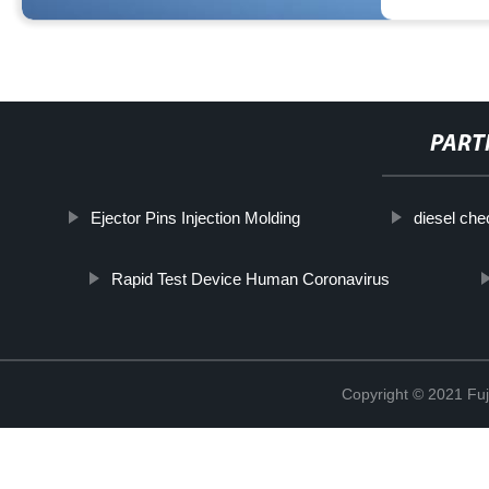
PART
Ejector Pins Injection Molding
diesel che
Rapid Test Device Human Coronavirus
Copyright © 2021 Fuj