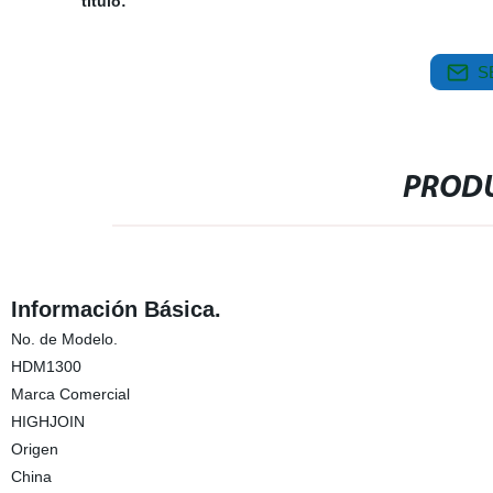
título:
S
PRODU
Información Básica.
No. de Modelo.
HDM1300
Marca Comercial
HIGHJOIN
Origen
China