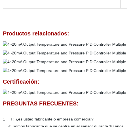
Productos relacionados:
Certificación:
PREGUNTAS FRECUENTES:
1 . P: ¿es usted fabricante o empresa comercial?
R: Somos fabricante que se centra en el sensor durante 10 años.