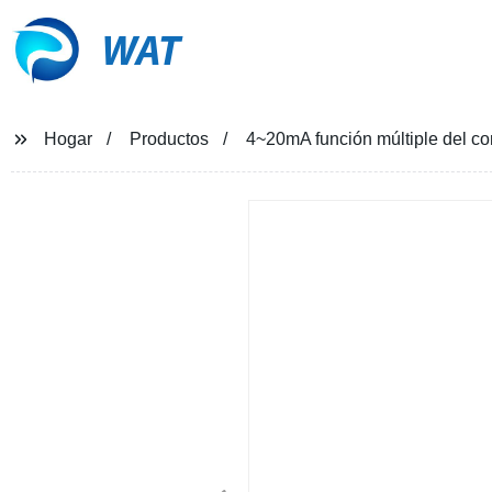
WAT
Hogar
Productos
4~20mA función múltiple del co