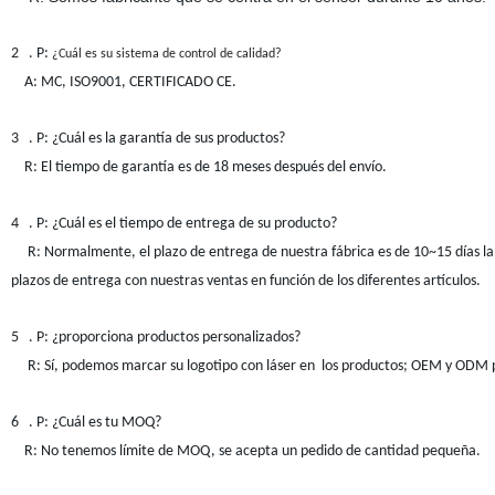
2 . P:
¿Cuál es su sistema de control de calidad?
A:
MC,
ISO9001, CERTIFICADO CE.
3
. P: ¿Cuál es la garantía de sus productos?
R: El tiempo de garantía es de 18 meses después del envío.
4
. P: ¿Cuál es el tiempo de entrega de su producto?
R:
Normalmente, el
plazo de entrega de nuestra fábrica es de 10~15 días la
plazos de entrega con nuestras ventas
en función de los diferentes artículos
.
5
. P: ¿proporciona productos personalizados?
R: Sí, podemos
marcar su
logotipo con láser en
los productos; OEM
y
ODM pe
6
. P: ¿Cuál es tu
MOQ?
R: No tenemos límite de MOQ, se acepta un pedido de cantidad pequeña.