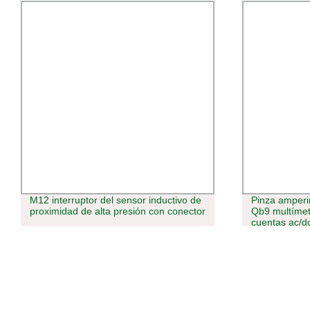
M12 interruptor del sensor inductivo de
Pinza amperim
proximidad de alta presión con conector
Qb9 multímet
cuentas ac/dc