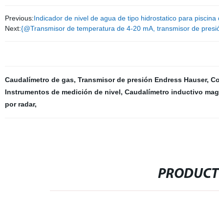
Previous:
Indicador de nivel de agua de tipo hidrostatico para piscina
Next:
{@Transmisor de temperatura de 4-20 mA, transmisor de presión
Caudalímetro de gas
,
Transmisor de presión Endress Hauser
,
Co
Instrumentos de medición de nivel
,
Caudalímetro inductivo mag
por radar
,
PRODUCT