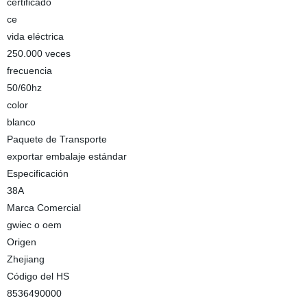
certificado
ce
vida eléctrica
250.000 veces
frecuencia
50/60hz
color
blanco
Paquete de Transporte
exportar embalaje estándar
Especificación
38A
Marca Comercial
gwiec o oem
Origen
Zhejiang
Código del HS
8536490000