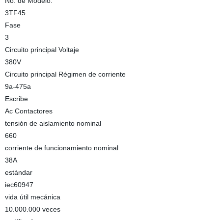
No. de Modelo.
3TF45
Fase
3
Circuito principal Voltaje
380V
Circuito principal Régimen de corriente
9a-475a
Escribe
Ac Contactores
tensión de aislamiento nominal
660
corriente de funcionamiento nominal
38A
estándar
iec60947
vida útil mecánica
10.000.000 veces