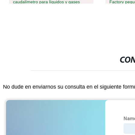
caudalímetro para líquidos y gases
Factory peque
detector de 
frenado Sens
transductor
CON
No dude en enviarnos su consulta en el siguiente form