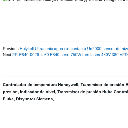
Previous:
Holykell Ultrasonic agua sin contacto Ue2000 sensor de nive
Next:
FR-E840-0026-4-60 E840 serie 750W tres fases 480V-380 VFD i
Controlador de temperatura Honeywell
,
Transmisor de presión E
presión
,
Indicador de nivel
,
Transmisor de presión Huba Contro
Fluke
,
Disyuntor Siemens
,