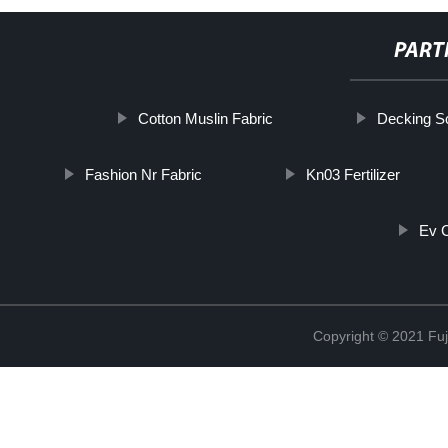
PART
Cotton Muslin Fabric
Decking S
Fashion Nr Fabric
Kn03 Fertilizer
Ev C
Copyright © 2021 Fuj