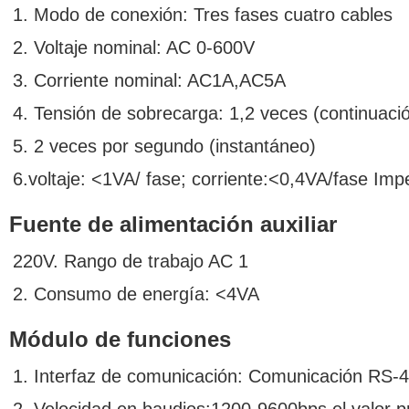
1. Modo de conexión: Tres fases cuatro cables
2. Voltaje nominal: AC 0-600V
3. Corriente nominal: AC1A,AC5A
4. Tensión de sobrecarga: 1,2 veces (continuació
5. 2 veces por segundo (instantáneo)
6.voltaje: <1VA/ fase; corriente:<0,4VA/fase I
Fuente de alimentación auxiliar
220V. Rango de trabajo AC 1
2. Consumo de energía: <4VA
Módulo de funciones
1. Interfaz de comunicación: Comunicación RS-