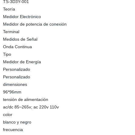
TS-3D3Y-001
Teoría
Medidor Electrónico
Medidor de potencia de conexión
Terminal
Medidos de Señal
Onda Continua
Tipo
Medidor de Energía
Personalizado
Personalizado
dimensiones
96*96mm
tensión de alimentación
ac/dc 85~265v; ac 220v 110v
color
blanco y negro
frecuencia