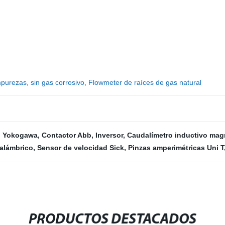
ezas, sin gas corrosivo, Flowmeter de raíces de gas natural
n Yokogawa
,
Contactor Abb
,
Inversor
,
Caudalímetro inductivo mag
nalámbrico
,
Sensor de velocidad Sick
,
Pinzas amperimétricas Uni T
PRODUCTOS DESTACADOS