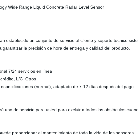
, han establecido un conjunto de servicio al cliente y soporte técnico 
 garantizar la precisión de hora de entrega y calidad del producto.
nal 7/24 servicios en línea
 crédito, L/C Otros
e especificaciones (normal), adaptado de 7-12 días después del pago.
á uno de servicio para usted para excluir a todos los obstáculos cuand
 puede proporcionar el mantenimiento de toda la vida de los sensores