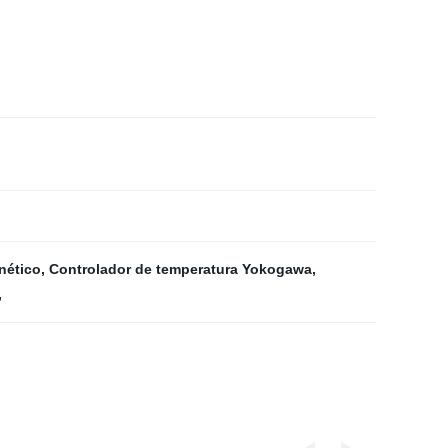
nético
,
Controlador de temperatura Yokogawa
,
,