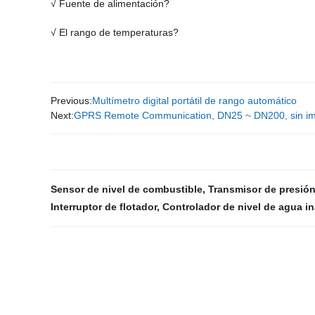
√ Fuente de alimentación?
√ El rango de temperaturas?
Previous:
Multímetro digital portátil de rango automático
Next:
GPRS Remote Communication, DN25 ~ DN200, sin impur
Sensor de nivel de combustible
,
Transmisor de presió
Interruptor de flotador
,
Controlador de nivel de agua i