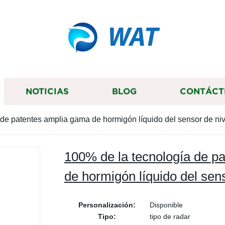
WAT
NOTICIAS
BLOG
CONTÁCT
 de patentes amplia gama de hormigón líquido del sensor de ni
100% de la tecnología de p
de hormigón líquido del sen
Personalización:
Disponible
Tipo:
tipo de radar