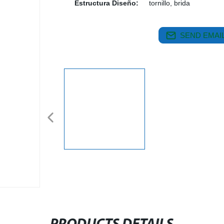
Estructura Diseño:
tornillo, brida
SEND EMAIL