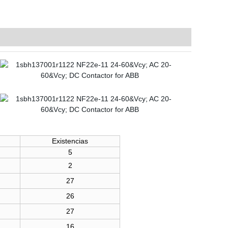
Existencias
5
2
27
26
27
16