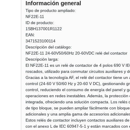
Información general
Tipo de producto ampliado:
NF22E-11
ID de producto:
1SBH137001R1122
EAN:
3471523100114
Descripción del catálogo:
NF22E-11 24-60V50/60Hz 20-60VDC relé del contactor
Descripción larga:
El NF22E-11 es un relé de contactor de 4 polos 690 V I
roscados, utilizado para conmutar circuitos auxiliares y d
Gracias a la tecnología AF, el relé del contactor tiene u
control (24-60 V 50/60 Hz y 20-60 V DC), gestionando g
control, reduciendo el consumo de energía del panel y ga
operaciones en redes inestables. Además, la protección 
integrada, ofreciendo una solución compacta. Los relés 
de tipo bloque, se pueden ampliar fácilmente con bloque
adicionales y una amplia gama de accesorios adicionale
Estos relés de contactor incluyen contactos auxiliares 
con el anexo L de IEC 60947-5-1 y están marcados con 