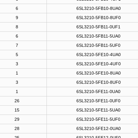
6
6SL3210-5FB10-8UA0
9
6SL3210-5FB10-8UF0
8
6SL3210-5FB11-0UF1
6
6SL3210-5FB11-5UA0
7
6SL3210-5FB11-5UF0
5
6SL3210-5FE10-4UA0
3
6SL3210-5FE10-4UF0
1
6SL3210-5FE10-8UA0
3
6SL3210-5FE10-8UF0
1
6SL3210-5FE11-0UA0
26
6SL3210-5FE11-0UF0
15
6SL3210-5FE11-5UA0
29
6SL3210-5FE11-5UF0
28
6SL3210-5FE12-0UA0
25
6SL3210-5FE12-0UF0