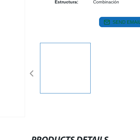
Estructura:
Combinación
SEND EMAIL