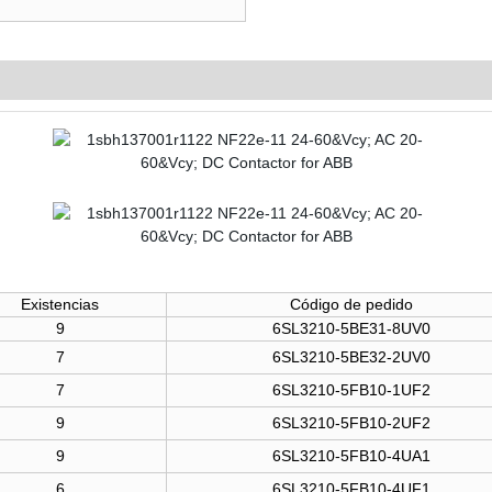
Existencias
Código de pedido
9
6SL3210-5BE31-8UV0
7
6SL3210-5BE32-2UV0
7
6SL3210-5FB10-1UF2
9
6SL3210-5FB10-2UF2
9
6SL3210-5FB10-4UA1
6
6SL3210-5FB10-4UF1