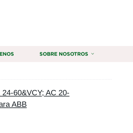
ENOS
SOBRE NOSOTROS
 24-60&VCY; AC 20-
para ABB