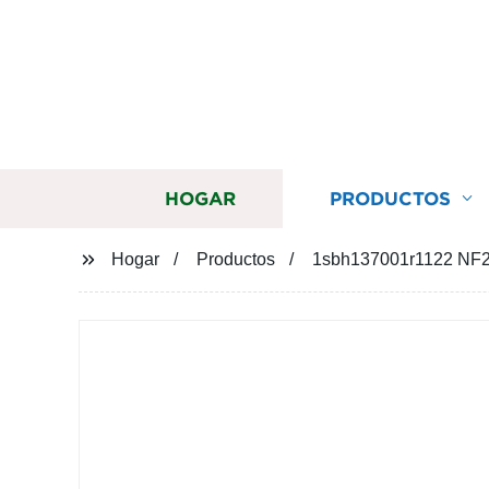
HOGAR
PRODUCTOS
Hogar
Productos
1sbh137001r1122 NF2