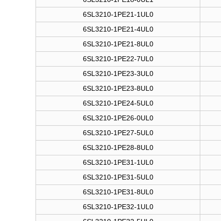
6SL3210-1PE21-1UL0
6SL3210-1PE21-4UL0
6SL3210-1PE21-8UL0
6SL3210-1PE22-7UL0
6SL3210-1PE23-3UL0
6SL3210-1PE23-8UL0
6SL3210-1PE24-5UL0
6SL3210-1PE26-0UL0
6SL3210-1PE27-5UL0
6SL3210-1PE28-8UL0
6SL3210-1PE31-1UL0
6SL3210-1PE31-5UL0
6SL3210-1PE31-8UL0
6SL3210-1PE32-1UL0