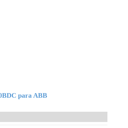
60ВDC para ABB