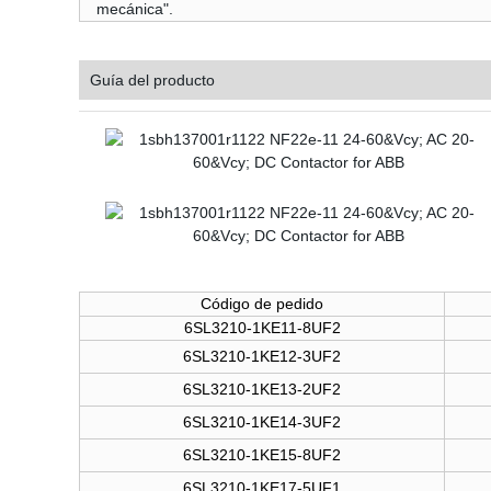
mecánica".
Guía del producto
Código de pedido
6SL3210-1KE11-8UF2
6SL3210-1KE12-3UF2
6SL3210-1KE13-2UF2
6SL3210-1KE14-3UF2
6SL3210-1KE15-8UF2
6SL3210-1KE17-5UF1