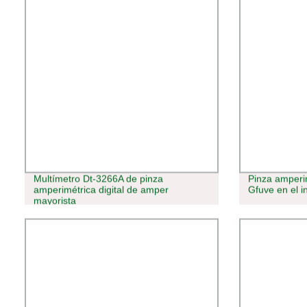
Multímetro Dt-3266A de pinza
Pinza amperim
amperimétrica digital de amper
Gfuve en el 
mayorista