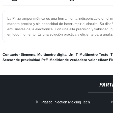
La Pinza amperimétrica es una herramienta indispensable en el mund
manera precisa y sin necesidad de interrumpir el circuito. Su diseñ
entusiastas de la electrónica. Con una alta precisión y fiabilidad
en todo momento. Es una solución práctica y eficiente para analiza
Contactor Siemens
,
Multímetro digital Uni-T
,
Multímetro Testo
,
T
Sensor de proximidad P+F
,
Medidor de verdadero valor eficaz F
PART
Plastic Injection Molding Tech