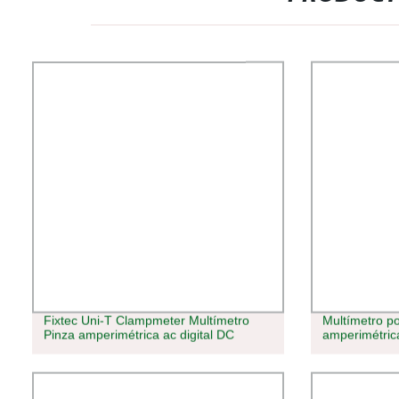
Fixtec Uni-T Clampmeter Multímetro
Multímetro po
Pinza amperimétrica ac digital DC
amperimétric