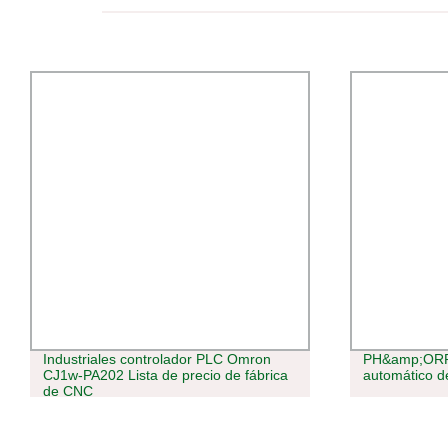
Industriales controlador PLC Omron
PH&amp;ORP 
CJ1w-PA202 Lista de precio de fábrica
automático d
de CNC