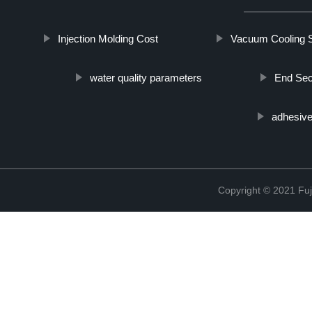
Injection Molding Cost
Vacuum Cooling 
water quality parameters
End Sec
adhesive
Copyright © 2021 Fuj