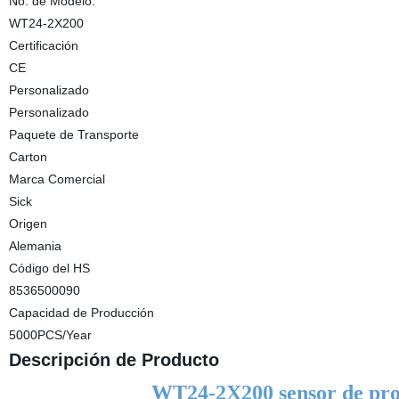
No. de Modelo.
WT24-2X200
Certificación
CE
Personalizado
Personalizado
Paquete de Transporte
Carton
Marca Comercial
Sick
Origen
Alemania
Código del HS
8536500090
Capacidad de Producción
5000PCS/Year
Descripción de Producto
WT24-2X200 sensor de pro