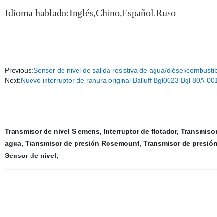
Idioma hablado:Inglés,Chino,Español,Ruso
Previous:
Sensor de nivel de salida resistiva de agua/diésel/combustib
Next:
Nuevo interruptor de ranura original Balluff Bgl0023 Bgl 80A-0
Transmisor de nivel Siemens
,
Interruptor de flotador
,
Transmiso
agua
,
Transmisor de presión Rosemount
,
Transmisor de presió
Sensor de nivel
,