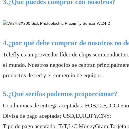
3.¿Qué puedes comprar con nosotros?
4.¿por qué debe comprar de nosotros no d
Telefly es un proveedor líder de chips semiconductor
el mundo. Nuestros negocios se centran principalmente 
productos de red y el comercio de equipos.
5.¿Qué serifos podemos proporcionar?
Condiciones de entrega aceptadas: FOB,CIF,DDU,ent
Divisa de pago aceptada: USD,EUR,JPY,CNY;
Tipo de pago aceptado: T/T,L/C,MoneyGram,Tarjeta d